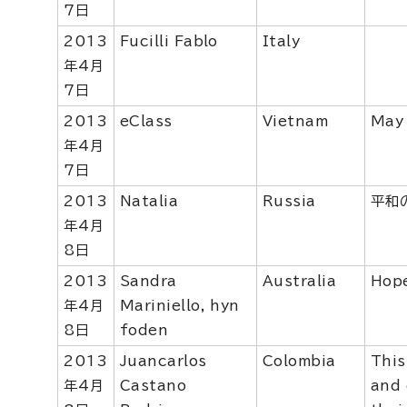
7日
2013
Fucilli Fablo
Italy
年4月
7日
2013
eClass
Vietnam
May 
年4月
7日
2013
Natalia
Russia
平和
年4月
8日
2013
Sandra
Australia
Hop
年4月
Mariniello, hyn
8日
foden
2013
Juancarlos
Colombia
This
年4月
Castano
and 