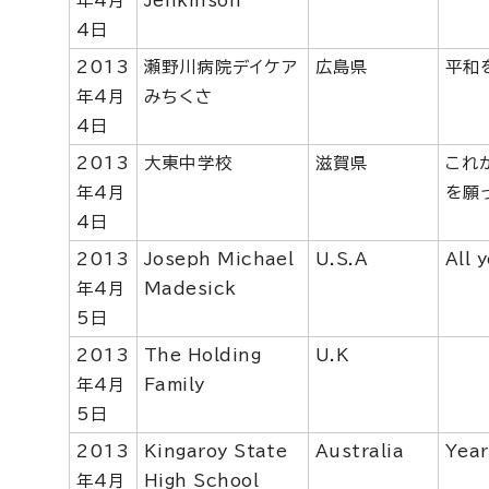
年4月
Jenkinson
4日
2013
瀬野川病院デイケア
広島県
平和
年4月
みちくさ
4日
2013
大東中学校
滋賀県
これ
年4月
を願
4日
2013
Joseph Michael
U.S.A
All 
年4月
Madesick
5日
2013
The Holding
U.K
年4月
Family
5日
2013
Kingaroy State
Australia
Year
年4月
High School