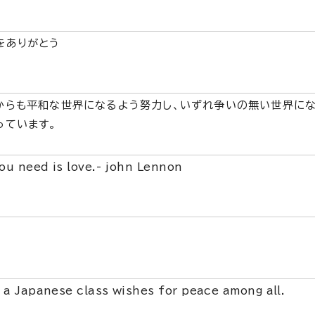
をありがとう
からも平和な世界になるよう努力し、いずれ争いの無い世界に
っています。
you need is love.- john Lennon
 a Japanese class wishes for peace among all.