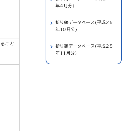
年4月分)
折り鶴データベース(平成25
年10月分)
なること
折り鶴データベース(平成25
年11月分)