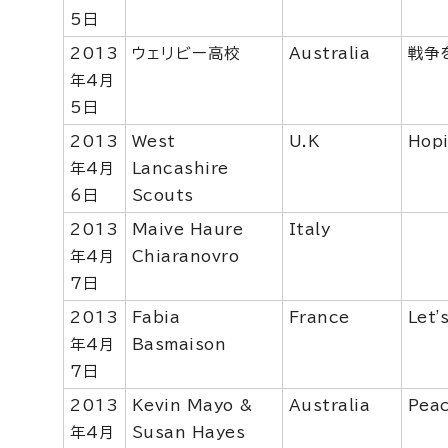
5日
2013
ウェリビー高校
Australia
戦争
年4月
5日
2013
West
U.K
Hopi
年4月
Lancashire
6日
Scouts
2013
Maive Haure
Italy
年4月
Chiaranovro
7日
2013
Fabia
France
Let'
年4月
Basmaison
7日
2013
Kevin Mayo &
Australia
Peac
年4月
Susan Hayes