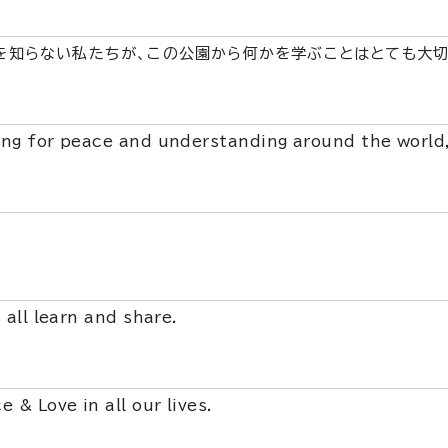
を知らない私たちが、この公園から何かを学ぶことはとても大切
ng for peace and understanding around the world
s all learn and share.
e & Love in all our lives.