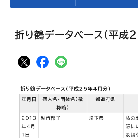
折り鶴データベース(平成2
折り鶴データベース(平成25年4月分)
年月日
個人名・団体名（敬
都道府県
称略）
2013
越智郁子
埼玉県
私の
年4月
阪に
1日
羽鶴