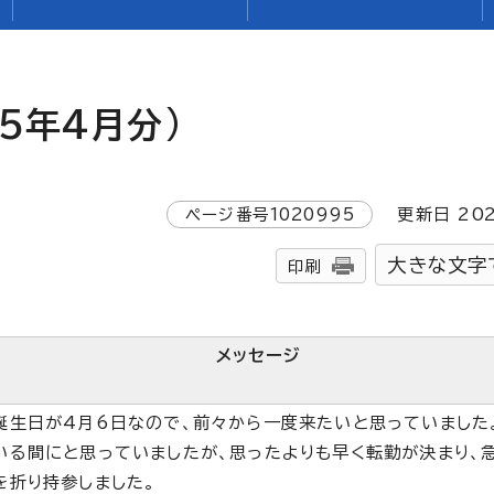
5年4月分)
ページ番号
1020995
更新日
20
大きな文字
印刷
メッセージ
誕生日が4月6日なので、前々から一度来たいと思っていました
いる間にと思っていましたが、思ったよりも早く転勤が決まり、
を折り持参しました。