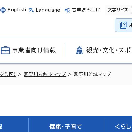
English
音声読み上げ
文字サイズ
Language
事業者向け情報
観光・文化・スポ
安芸区）
>
瀬野川お散歩マップ
> 瀬野川流域マップ
報
健康・子育て
くらし