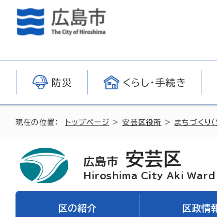
防災
くらし・手続き
現在の位置：
トップページ
>
安芸区役所
>
まちづくり（
安芸区
広島市
Hiroshima City Aki Ward
区の紹介
区政情