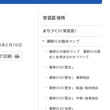
安芸区役所
まちづくり（安芸区）
瀬野川お散歩マップ
5
年2月
16
日
瀬野川お散歩マップ 瀬野川の歴
で印刷
史と自然まるわかりマップ
瀬野川の「歴史」
瀬野川の「歴史」 瀬野地区
瀬野川の「歴史」 船越・海田地区
瀬野川の「歴史」 中野・畑賀地区
瀬野川の「自然」