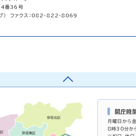
目4番36号
） ファクス：082-822-8069
開庁時
月曜日から
8時30分か