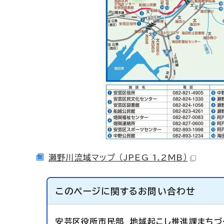
瀬野川流域マップ （JPEG 1.2MB）
このページに関する
お問い合わせ
安芸区役所市民部
地域起こし推進課まちづ