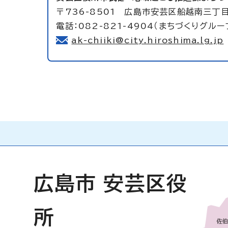
〒736-8501 広島市安芸区船越南三丁
電話：082-821-4904（まちづくりグループ
ak-chiiki@city.hiroshima.lg.jp
広島市 安芸区役
所