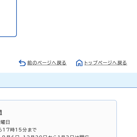
前のページへ戻る
トップページへ戻る
間
金曜日
ら17時15分まで