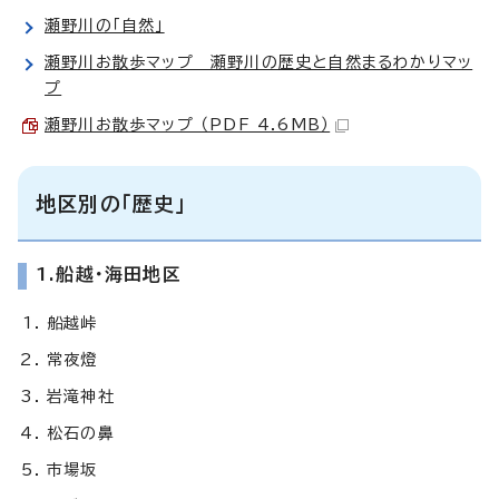
瀬野川の「自然」
瀬野川お散歩マップ 瀬野川の歴史と自然まるわかりマッ
プ
瀬野川お散歩マップ （PDF 4.6MB）
地区別の「歴史」
1.船越・海田地区
船越峠
常夜燈
岩滝神社
松石の鼻
市場坂