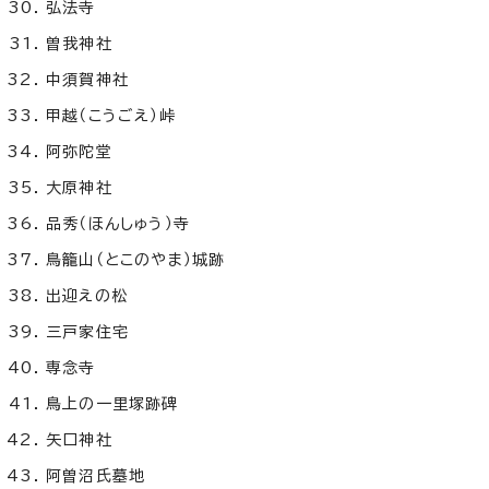
弘法寺
曽我神社
中須賀神社
甲越（こうごえ）峠
阿弥陀堂
大原神社
品秀（ほんしゅう）寺
鳥籠山（とこのやま）城跡
出迎えの松
三戸家住宅
専念寺
鳥上の一里塚跡碑
矢口神社
阿曽沼氏墓地