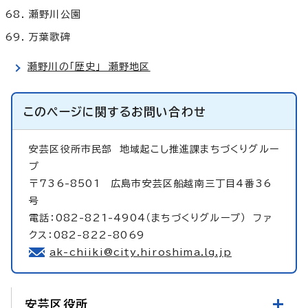
瀬野川公園
万葉歌碑
瀬野川の「歴史」 瀬野地区
このページに関する
お問い合わせ
安芸区役所市民部
地域起こし推進課まちづくりグルー
プ
〒736-8501 広島市安芸区船越南三丁目4番36
号
電話：082-821-4904（まちづくりグループ） ファ
クス：082-822-8069
ak-chiiki@city.hiroshima.lg.jp
安芸区役所