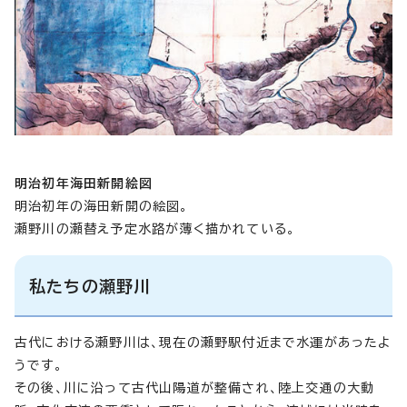
明治初年海田新開絵図
明治初年の海田新開の絵図。
瀬野川の瀬替え予定水路が薄く描かれている。
私たちの瀬野川
古代における瀬野川は、現在の瀬野駅付近まで水運があったよ
うです。
その後、川に沿って古代山陽道が整備され、陸上交通の大動