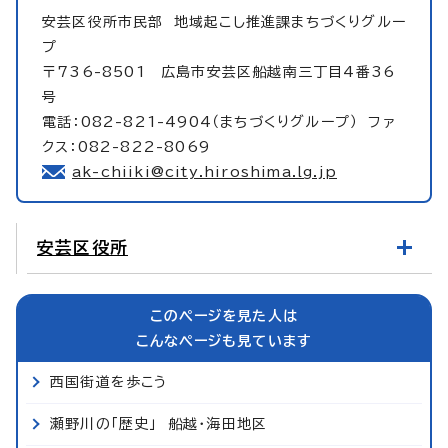
安芸区役所市民部
地域起こし推進課まちづくりグルー
プ
〒736-8501 広島市安芸区船越南三丁目4番36
号
電話：082-821-4904（まちづくりグループ） ファ
クス：082-822-8069
ak-chiiki@city.hiroshima.lg.jp
安芸区役所
このページを見た人は
こんなページも見ています
西国街道を歩こう
瀬野川の「歴史」 船越・海田地区