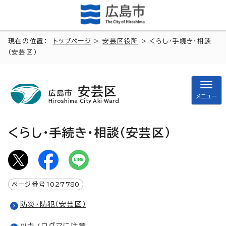
現在の位置：
トップページ
>
安芸区役所
> くらし・手続き・相談
（安芸区）
安芸区
広島市
メニュー
Hiroshima City Aki Ward
くらし・手続き・相談（安芸区）
ページ番号
1027780
防災・防犯（安芸区）
ツキノワグマに注意