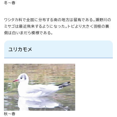
冬～春
ワシタカ科で全国に分布する南の地方は留鳥である。瀬野川の
ミサゴは最近飛来するようになった。トビより大きく羽根の裏
側は白いまだら模様である。
ユリカモメ
秋～春