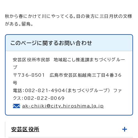
秋から春にかけて川にやってくる。目の後方に三日月状の文様
がある。留鳥。
このページに関する
お問い合わせ
安芸区役所市民部
地域起こし推進課まちづくりグルー
プ
〒736-8501 広島市安芸区船越南三丁目4番36
号
電話：082-821-4904（まちづくりグループ） ファ
クス：082-822-8069
ak-chiiki@city.hiroshima.lg.jp
安芸区役所