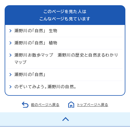
このページを見た人は
こんなページも見ています
瀬野川の「自然」 生物
瀬野川の「自然」 植物
瀬野川お散歩マップ 瀬野川の歴史と自然まるわかり
マップ
瀬野川の「自然」
のぞいてみよう。瀬野川の自然。
前のページへ戻る
トップページへ戻る