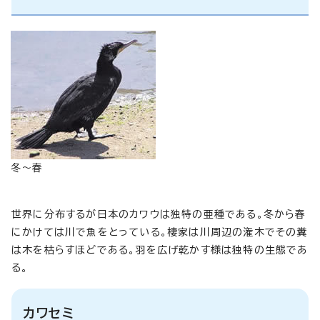
冬～春
世界に分布するが日本のカワウは独特の亜種である。冬から春
にかけては川で魚をとっている。棲家は川周辺の潅木でその糞
は木を枯らすほどである。羽を広げ乾かす様は独特の生態であ
る。
カワセミ