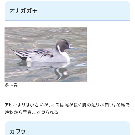
オナガガモ
冬～春
アヒルよりは小さいが、オスは尾が長く胸の辺りが白い。冬鳥で
晩秋から早春まで見られる。
カワウ