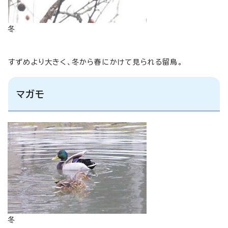
冬
すずめより大きく、冬から春にかけて見られる留鳥。
マガモ
冬