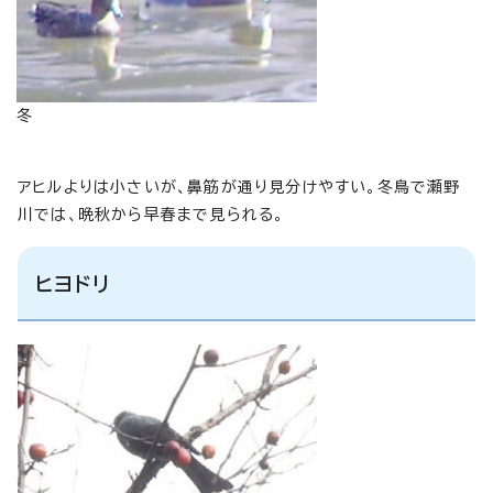
冬
アヒルよりは小さいが、鼻筋が通り見分けやすい。冬鳥で瀬野
川では、晩秋から早春まで見られる。
ヒヨドリ