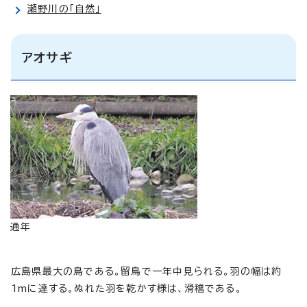
瀬野川の「自然」
アオサギ
通年
広島県最大の鳥である。留鳥で一年中見られる。羽の幅は約
1mに達する。ぬれた羽を乾かす様は、滑稽である。