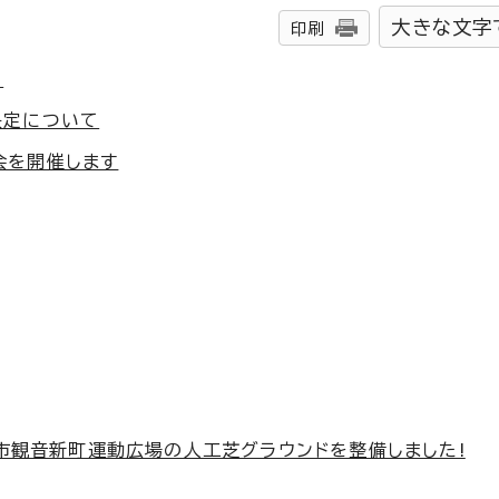
大きな文字
印刷
て
決定について
会を開催します
島市観音新町運動広場の人工芝グラウンドを整備しました!