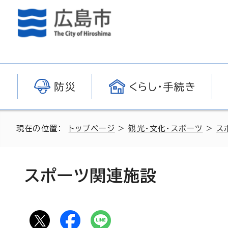
防災
くらし・手続き
現在の位置：
トップページ
>
観光・文化・スポーツ
>
ス
スポーツ関連施設