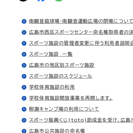
南観音庭球場・南観音運動広場の閉場につい
広島市西区スポーツセンター命名権取得者の
スポーツ施設の管理者変更に伴う利用者説明
スポーツ施設 一覧
広島市の地区別スポーツ施設
スポーツ施設のスケジュール
学校体育施設の利用
学校体育施設開放事業を再開します。
柳瀬キャンプ場の利用について
スポーツ振興くじ(toto)助成金を受け、広
広島市公共施設の命名権