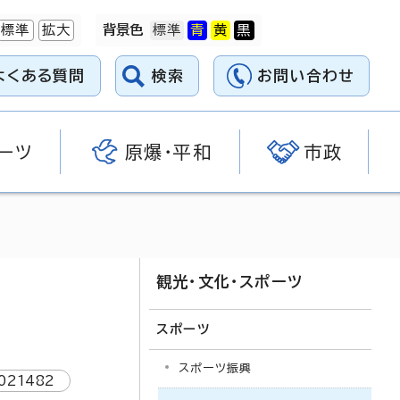
標準
拡大
背景色
よくある質問
検索
お問い合わせ
ーツ
原爆・平和
市政
観光・文化・スポーツ
スポーツ
スポーツ振興
021482