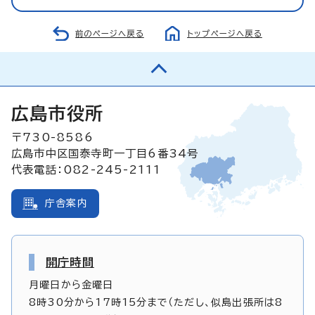
前のページへ戻る
トップページへ戻る
広島市役所
〒730-8586
広島市中区国泰寺町一丁目6番34号
代表電話：082-245-2111
庁舎案内
開庁時間
月曜日から金曜日
8時30分から17時15分まで（ただし、似島出張所は8