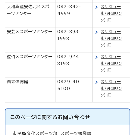
大和興産安佐北区スポ
082-843-
スケジュー
ル
ーツセンター
4999
（外部リン
ク）
安芸区スポーツセンター
082-893-
スケジュー
ル
1998
（外部リン
ク）
佐伯区スポーツセンター
082-924-
スケジュー
ル
8198
（外部リン
ク）
湯来体育館
0829-40-
スケジュー
ル
5100
（外部リン
ク）
このページに関する
お問い合わせ
市民局文化スポーツ部
スポーツ振興課