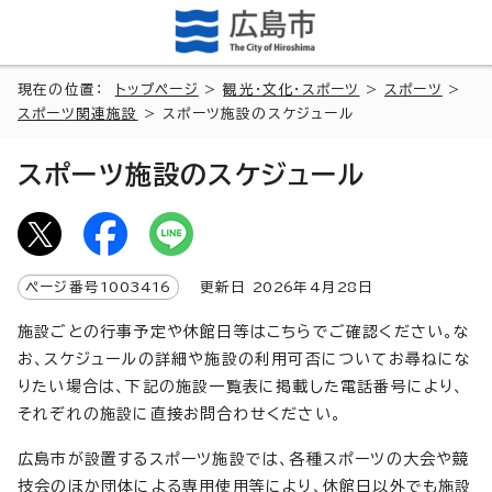
現在の位置：
トップページ
>
観光・文化・スポーツ
>
スポーツ
>
スポーツ関連施設
> スポーツ施設のスケジュール
スポーツ施設のスケジュール
ページ番号
1003416
更新日
2026
年4月
28
日
施設ごとの行事予定や休館日等はこちらでご確認ください。な
お、スケジュールの詳細や施設の利用可否についてお尋ねにな
りたい場合は、下記の施設一覧表に掲載した電話番号により、
それぞれの施設に直接お問合わせください。
広島市が設置するスポーツ施設では、各種スポーツの大会や競
技会のほか団体による専用使用等により、休館日以外でも施設