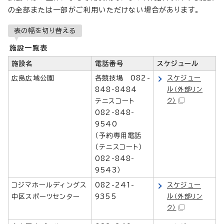
の全部または一部がご利用いただけない場合があります。
表の幅を切り替える
施設一覧表
施設名
電話番号
スケジュール
広島広域公園
各競技場 082-
スケジュー
ル
848-8484
（外部リン
ク）
テニスコート
082-848-
9540
（予約専用電話
（テニスコート）
082-848-
9543）
コジマホールディングス
082-241-
スケジュー
ル
中区スポーツセンター
9355
（外部リン
ク）