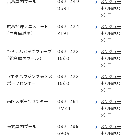
吉島屋内プール
082-249-
スケジュー
ル
8591
（外部リン
ク）
広島翔洋テニスコート
082-224-
スケジュー
ル
（中央庭球場）
2191
（外部リン
ク）
ひろしんビッグウェーブ
082-222-
スケジュー
ル
（総合屋内プール）
1860
（外部リン
ク）
マエダハウジング東区ス
082-222-
スケジュー
ル
ポーツセンター
1860
（外部リン
ク）
南区スポーツセンター
082-251-
スケジュー
ル
7721
（外部リン
ク）
東雲屋内プール
082-286-
スケジュー
ル
6909
（外部リン