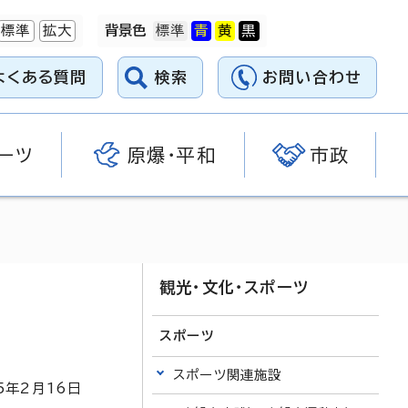
標準
拡大
背景色
よくある質問
検索
お問い合わせ
ーツ
原爆・平和
市政
観光・文化・スポーツ
スポーツ
スポーツ関連施設
5
年2月
16
日