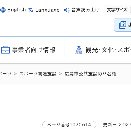
English
音声読み上げ
文字サイズ
Language
事業者向け情報
観光・文化・スポ
ポーツ
>
スポーツ関連施設
> 広島市公共施設の命名権
ページ番号
1020614
更新日
202