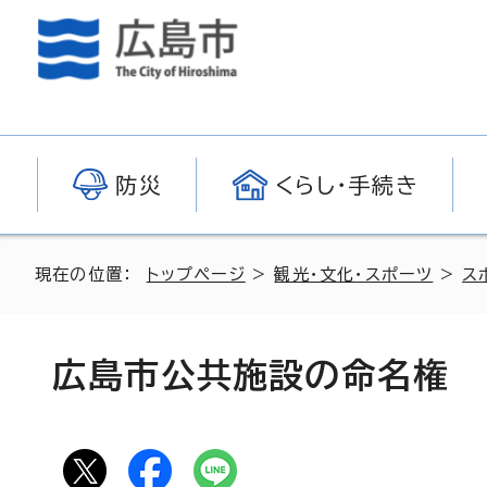
防災
くらし・手続き
現在の位置：
トップページ
>
観光・文化・スポーツ
>
ス
広島市公共施設の命名権