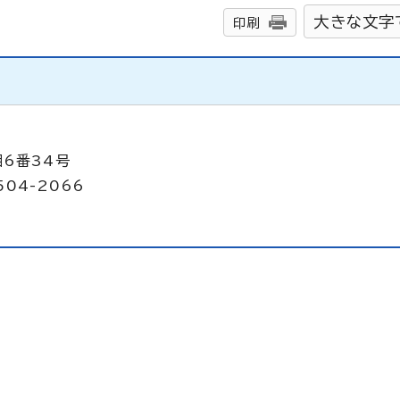
大きな文字
印刷
目6番34号
504-2066