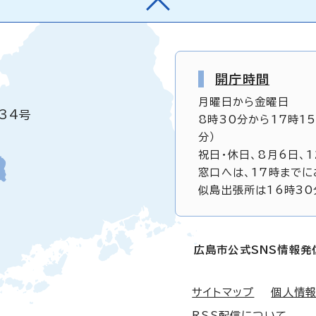
開庁時間
月曜日から金曜日
34号
8時30分から17時1
分）
祝日・休日、8月6日、
窓口へは、17時までに
似島出張所は16時30
広島市公式SNS情報発
サイトマップ
個人情
RSS配信について