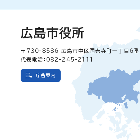
広島市役所
〒730-8586
広島市中区国泰寺町一丁目6番
代表電話：082-245-2111
庁舎案内