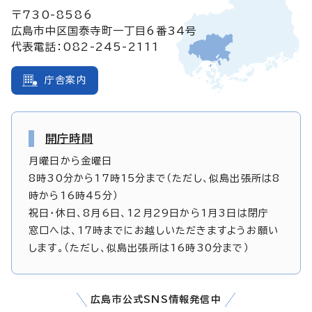
〒730-8586
広島市中区国泰寺町一丁目6番34号
代表電話：082-245-2111
庁舎案内
開庁時間
月曜日から金曜日
8時30分から17時15分まで（ただし、似島出張所は8
時から16時45分）
祝日・休日、8月6日、12月29日から1月3日は閉庁
窓口へは、17時までにお越しいただきますようお願い
します。（ただし、似島出張所は16時30分まで）
広島市公式SNS情報発信中