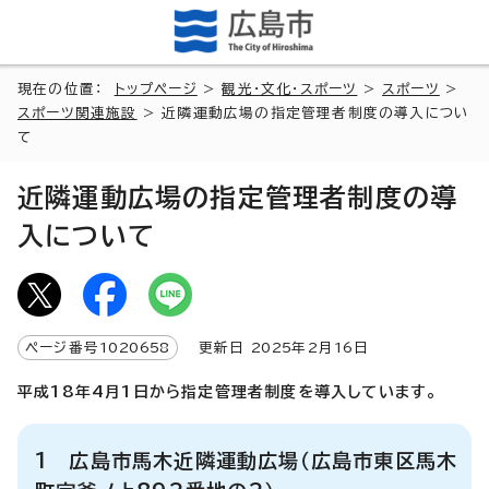
現在の位置：
トップページ
>
観光・文化・スポーツ
>
スポーツ
>
スポーツ関連施設
> 近隣運動広場の指定管理者制度の導入につい
て
近隣運動広場の指定管理者制度の導
入について
ページ番号
1020658
更新日
2025
年2月
16
日
平成18年4月1日から指定管理者制度を導入しています。
1 広島市馬木近隣運動広場（広島市東区馬木