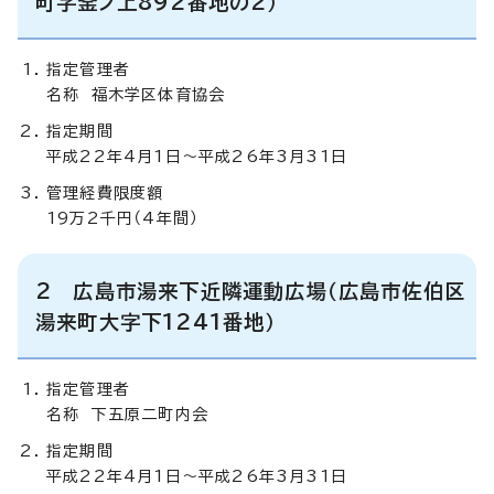
町字釜ノ上892番地の2）
指定管理者
名称 福木学区体育協会
指定期間
平成22年4月1日～平成26年3月31日
管理経費限度額
19万2千円（4年間）
2 広島市湯来下近隣運動広場（広島市佐伯区
湯来町大字下1241番地）
指定管理者
名称 下五原二町内会
指定期間
平成22年4月1日～平成26年3月31日