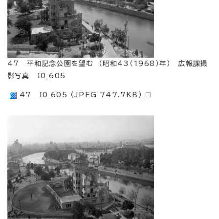
47 平和記念公園を望む （昭和43（1968）年） 広報課撮
影写真 I0_605
47 I0_605 （JPEG 747.7KB）