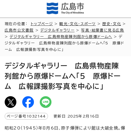
現在の位置：
トップページ
>
観光・文化・スポーツ
>
歴史・文化
>
広島市公文書館
>
デジタルギャラリー
>
写真・絵葉書に見る広島
>
デジタルギャラリー 広島県物産陳列館から原爆ドームへ
> デ
ジタルギャラリー 広島県物産陳列館から原爆ドームへ「5 原爆ド
ーム 広報課撮影写真を中心に」
デジタルギャラリー 広島県物産陳
列館から原爆ドームへ「5 原爆ドー
ム 広報課撮影写真を中心に」
ページ番号
1032144
更新日
2025
年2月
16
日
昭和20（1945）年8月6日、原子爆弾により館は大破全焼。爆