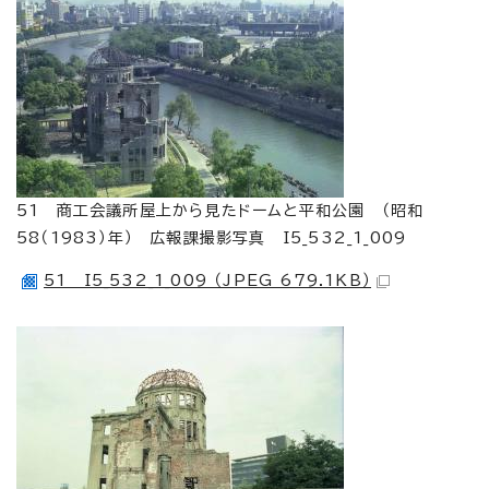
51 商工会議所屋上から見たドームと平和公園 （昭和
58（1983）年） 広報課撮影写真 I5_532_1_009
51 I5_532_1_009 （JPEG 679.1KB）