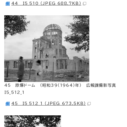
44 I5_510 （JPEG 688.7KB）
45 原爆ドーム （昭和39（1964）年） 広報課撮影写真
I5_512_1
45 I5_512_1 （JPEG 673.5KB）