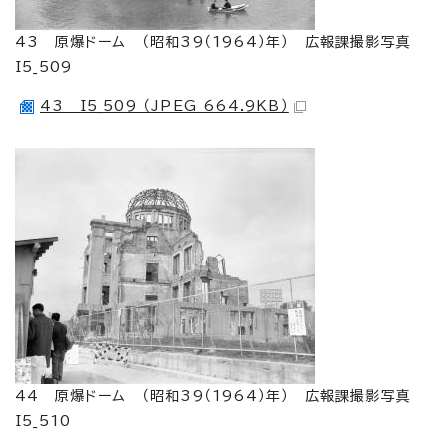
43 原爆ドーム （昭和39（1964）年） 広報課撮影写真
I5_509
43 I5_509 （JPEG 664.9KB）
44 原爆ドーム （昭和39（1964）年） 広報課撮影写真
I5_510