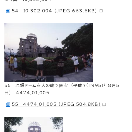
54 I0_302_004 （JPEG 663.6KB）
55 原爆ドームを人の輪で囲む （平成7（1995）年8月5
日） 4474_01_005
55 4474_01_005 （JPEG 504.8KB）