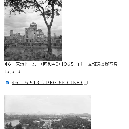
46 原爆ドーム （昭和40（1965）年） 広報課撮影写真
I5_513
46 I5_513 （JPEG 683.1KB）