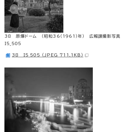
38 原爆ドーム （昭和36（1961）年） 広報課撮影写真
I5_505
38 I5_505 （JPEG 711.1KB）