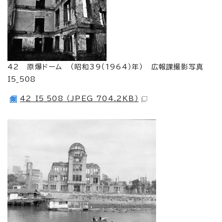
42 原爆ドーム （昭和39（1964）年） 広報課撮影写真
I5_508
42 I5_508 （JPEG 704.2KB）