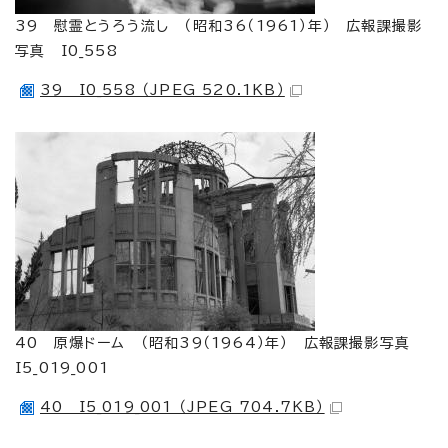
39 慰霊とうろう流し （昭和36（1961）年） 広報課撮影
写真 I0_558
39 I0_558 （JPEG 520.1KB）
40 原爆ドーム （昭和39（1964）年） 広報課撮影写真
I5_019_001
40 I5_019_001 （JPEG 704.7KB）