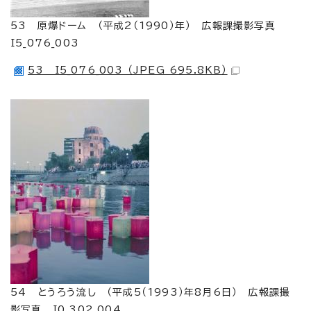
53 原爆ドーム （平成2（1990）年） 広報課撮影写真
I5_076_003
53 I5_076_003 （JPEG 695.8KB）
54 とうろう流し （平成5（1993）年8月6日） 広報課撮
影写真 I0_302_004