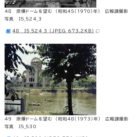
48 原爆ドームを望む （昭和45（1970）年） 広報課撮影
写真 I5_524_3
48 I5_524_3 （JPEG 673.2KB）
49 原爆ドームを望む （昭和48（1973）年） 広報課撮影
写真 I5_530