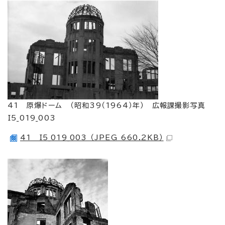
41 原爆ドーム （昭和39（1964）年） 広報課撮影写真
I5_019_003
41 I5_019_003 （JPEG 660.2KB）