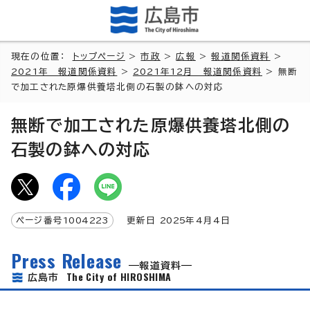
現在の位置：
トップページ
>
市政
>
広報
>
報道関係資料
>
2021年 報道関係資料
>
2021年12月 報道関係資料
> 無断
で加工された原爆供養塔北側の石製の鉢への対応
無断で加工された原爆供養塔北側の
石製の鉢への対応
ページ番号
1004223
更新日
2025
年4月4日
Press Release
報道資料
The City of HIROSHIMA
広島市