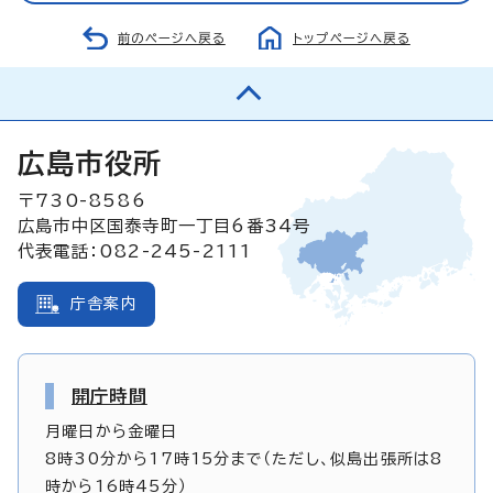
前のページへ戻る
トップページへ戻る
広島市役所
〒730-8586
広島市中区国泰寺町一丁目6番34号
代表電話：082-245-2111
庁舎案内
開庁時間
月曜日から金曜日
8時30分から17時15分まで（ただし、似島出張所は8
時から16時45分）