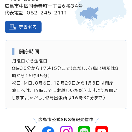
広島市中区国泰寺町一丁目6番34号
代表電話：082-245-2111
庁舎案内
開庁時間
月曜日から金曜日
8時30分から17時15分まで（ただし、似島出張所は8
時から16時45分）
祝日・休日、8月6日、12月29日から1月3日は閉庁
窓口へは、17時までにお越しいただきますようお願い
します。（ただし、似島出張所は16時30分まで）
広島市公式SNS情報発信中