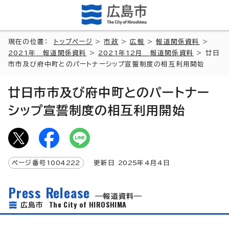
現在の位置：
トップページ
>
市政
>
広報
>
報道関係資料
>
2021年 報道関係資料
>
2021年12月 報道関係資料
> 廿日
市市及び府中町とのパートナーシップ宣誓制度の相互利用開始
廿日市市及び府中町とのパートナー
シップ宣誓制度の相互利用開始
ページ番号
1004222
更新日
2025
年4月4日
Press Release
報道資料
The City of HIROSHIMA
広島市