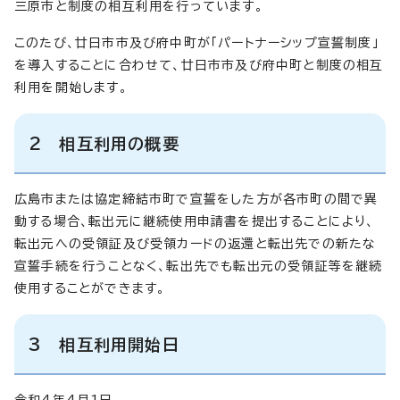
三原市と制度の相互利用を行っています。
このたび、廿日市市及び府中町が「パートナーシップ宣誓制度」
を導入することに合わせて、廿日市市及び府中町と制度の相互
利用を開始します。
2 相互利用の概要
広島市または協定締結市町で宣誓をした方が各市町の間で異
動する場合、転出元に継続使用申請書を提出することにより、
転出元への受領証及び受領カードの返還と転出先での新たな
宣誓手続を行うことなく、転出先でも転出元の受領証等を継続
使用することができます。
3 相互利用開始日
令和4年4月1日