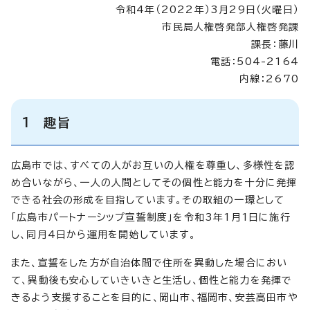
令和4年（2022年）3月29日（火曜日）
市民局人権啓発部人権啓発課
課長：藤川
電話：504-2164
内線：2670
1 趣旨
広島市では、すべての人がお互いの人権を尊重し、多様性を認
め合いながら、一人の人間としてその個性と能力を十分に発揮
できる社会の形成を目指しています。その取組の一環として
「広島市パートナーシップ宣誓制度」を令和3年1月1日に施行
し、同月4日から運用を開始しています。
また、宣誓をした方が自治体間で住所を異動した場合におい
て、異動後も安心していきいきと生活し、個性と能力を発揮で
きるよう支援することを目的に、岡山市、福岡市、安芸高田市や