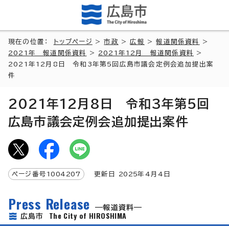
現在の位置：
トップページ
>
市政
>
広報
>
報道関係資料
>
2021年 報道関係資料
>
2021年12月 報道関係資料
>
2021年12月8日 令和3年第5回広島市議会定例会追加提出案
件
2021年12月8日 令和3年第5回
広島市議会定例会追加提出案件
ページ番号
1004207
更新日
2025
年4月4日
Press Release
報道資料
The City of HIROSHIMA
広島市