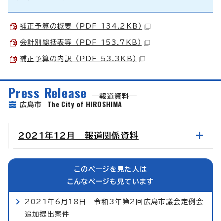
補正予算の概要 （PDF 134.2KB）
会計別総括表等 （PDF 153.7KB）
補正予算の内訳 （PDF 53.3KB）
Press Release
報道資料
The City of HIROSHIMA
広島市
2021年12月 報道関係資料
このページを見た人は
こんなページも見ています
2021年6月18日 令和3年第2回広島市議会定例会
追加提出案件