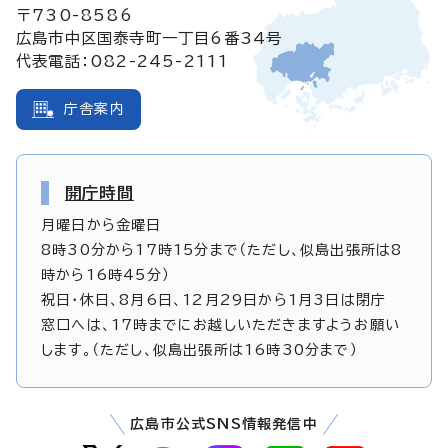
〒730-8586
広島市中区国泰寺町一丁目6番34号
代表電話：082-245-2111
庁舎案内
開庁時間
月曜日から金曜日
8時30分から17時15分まで（ただし、似島出張所は8
時から16時45分）
祝日・休日、8月6日、12月29日から1月3日は閉庁
窓口へは、17時までにお越しいただきますようお願い
します。（ただし、似島出張所は16時30分まで）
広島市公式SNS情報発信中