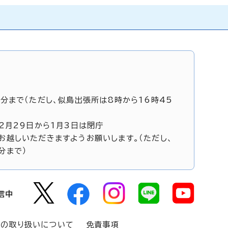
5分まで（ただし、似島出張所は8時から16時45
12月29日から1月3日は閉庁
お越しいただきますようお願いします。（ただし、
分まで）
信中
報の取り扱いについて
免責事項