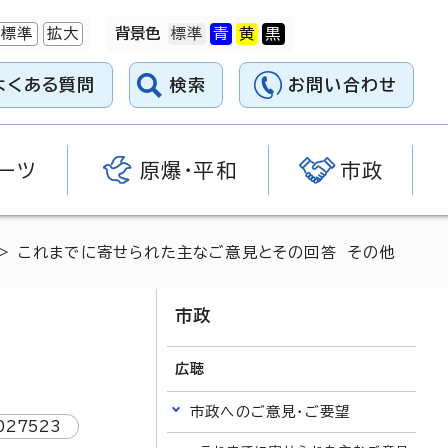
標準
拡大
背景色
よくある質問
検索
お問い合わせ
ーツ
原爆・平和
市政
> これまでに寄せられた主なご意見とその回答 その他
市政
広聴
市政へのご意見・ご要望
027523