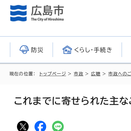
防災
くらし・手続き
現在の位置：
トップページ
>
市政
>
広聴
>
市政への
これまでに寄せられた主な