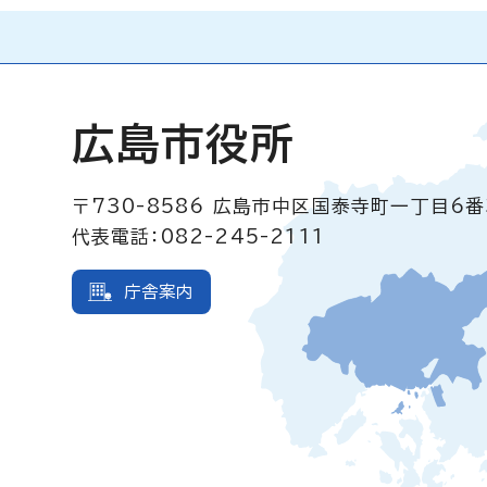
広島市役所
〒730-8586
広島市中区国泰寺町一丁目6番
代表電話：082-245-2111
庁舎案内