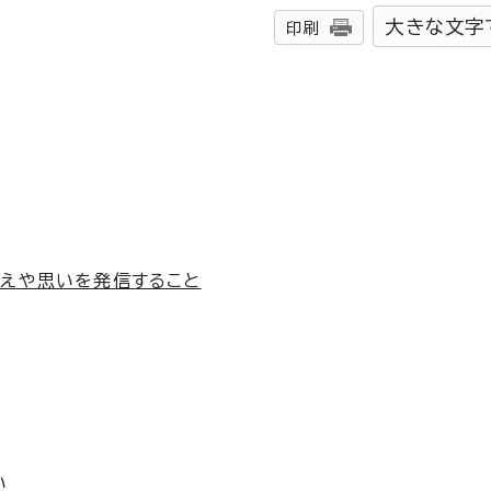
大きな文字
印刷
考えや思いを発信すること
い