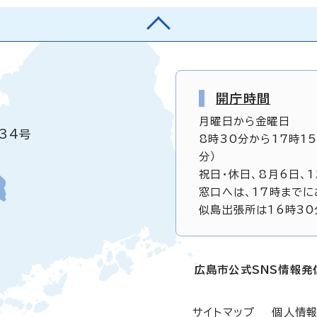
開庁時間
月曜日から金曜日
34号
8時30分から17時1
分）
祝日・休日、8月6日、
窓口へは、17時までに
似島出張所は16時30
広島市公式SNS情報発
サイトマップ
個人情