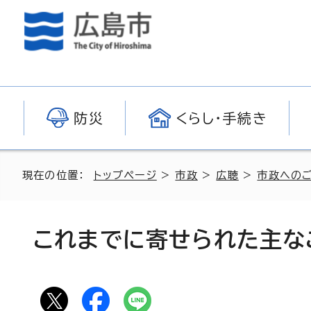
防災
くらし・手続き
現在の位置：
トップページ
>
市政
>
広聴
>
市政への
これまでに寄せられた主な