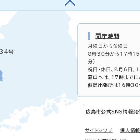
開庁時間
月曜日から金曜日
34号
8時30分から17時1
分）
祝日・休日、8月6日、
窓口へは、17時までに
似島出張所は16時30
広島市公式SNS情報発
サイトマップ
個人情