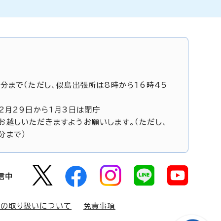
5分まで（ただし、似島出張所は8時から16時45
12月29日から1月3日は閉庁
お越しいただきますようお願いします。（ただし、
分まで）
信中
報の取り扱いについて
免責事項