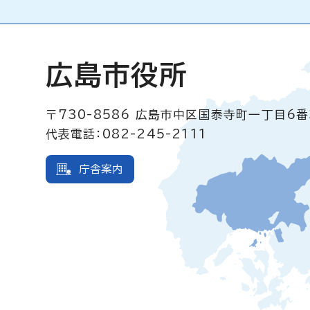
広島市役所
〒730-8586
広島市中区国泰寺町一丁目6番
代表電話：082-245-2111
庁舎案内