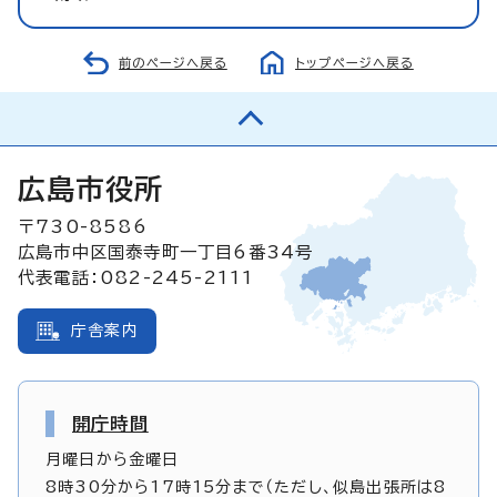
前のページへ戻る
トップページへ戻る
広島市役所
〒730-8586
広島市中区国泰寺町一丁目6番34号
代表電話：082-245-2111
庁舎案内
開庁時間
月曜日から金曜日
8時30分から17時15分まで（ただし、似島出張所は8