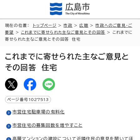
現在の位置：
トップページ
>
市政
>
広聴
>
市政へのご意見・ご
要望
>
これまでに寄せられた主なご意見とその回答
> これまでに
寄せられた主なご意見とその回答 住宅
これまでに寄せられた主なご意見と
その回答 住宅
ページ番号
1027513
市営住宅駐車場の有料化
市営住宅の募集回数を増やすこと
高層マンションの建設について近隣住民の意見を聞いてほ