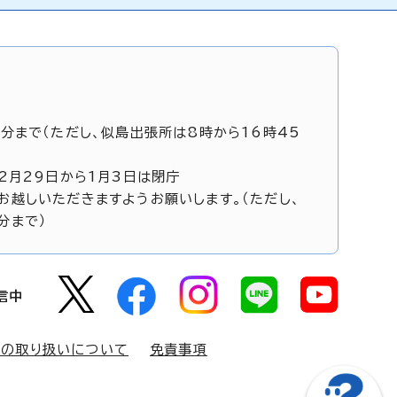
5分まで（ただし、似島出張所は8時から16時45
12月29日から1月3日は閉庁
お越しいただきますようお願いします。（ただし、
分まで）
信中
報の取り扱いについて
免責事項