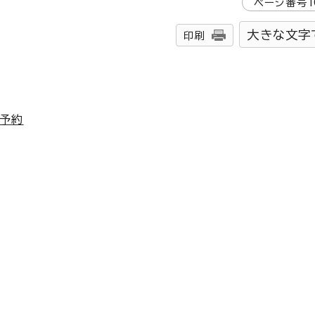
ページ番号
1
大きな文字
印刷
の予約