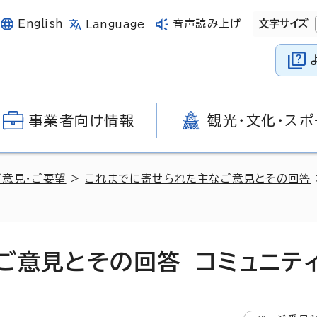
English
音声読み上げ
文字サイズ
Language
事業者向け情報
観光・文化・スポ
ご意見・ご要望
>
これまでに寄せられた主なご意見とその回答
ご意見とその回答 コミュニテ