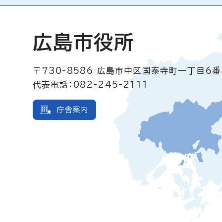
広島市役所
〒730-8586
広島市中区国泰寺町一丁目6番
代表電話：082-245-2111
庁舎案内