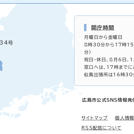
開庁時間
月曜日から金曜日
34号
8時30分から17時1
分）
祝日・休日、8月6日、
窓口へは、17時までに
似島出張所は16時30
広島市公式SNS情報発
サイトマップ
個人情
RSS配信について