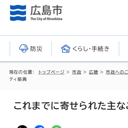
防災
くらし・手続き
現在の位置：
トップページ
>
市政
>
広聴
>
市政への
ティ振興
これまでに寄せられた主な