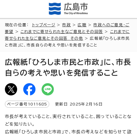
現在の位置：
トップページ
>
市政
>
広聴
>
市政へのご意見・ご
要望
>
これまでに寄せられた主なご意見とその回答
>
これまでに
寄せられた主なご意見とその回答 その他
> 広報紙「ひろしま市民
と市政」に、市長自らの考えや思いを発信すること
広報紙「ひろしま市民と市政」に、市長
自らの考えや思いを発信すること
ページ番号
1011685
更新日
2025
年2月
16
日
市長が考えていること、実行されていること、困っていることな
どを知りたい。
広報紙「ひろしま市民と市政」で、市長の考えなどを知らせて欲