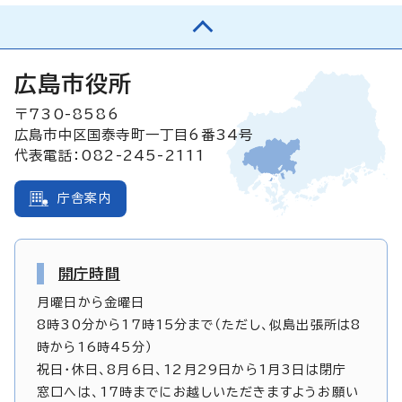
広島市役所
〒730-8586
広島市中区国泰寺町一丁目6番34号
代表電話：082-245-2111
庁舎案内
開庁時間
月曜日から金曜日
8時30分から17時15分まで（ただし、似島出張所は8
時から16時45分）
祝日・休日、8月6日、12月29日から1月3日は閉庁
窓口へは、17時までにお越しいただきますようお願い