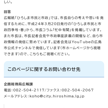
しい。
回答
広報紙「ひろしま市民と市政」では、市長自らの考えや思いを発
信するために、平成24年3月20日発行の「ひろしま市民と市
政四季号・春」から、市長コラム「忙中有閑」を掲載しています。
また市長は、市長記者会見や市政車座談義の開催など、自ら市
政情報の発信に努めています。記者会見はYouTubeの広島
市公式チャンネルで発信しています（市ホームページから視聴
できます）ので、こちらもご視聴ください。
このページに関するお問い合わせ先
企画総務局広報課
電話：082-504-2117/ファクス：082-504-2067
メールアドレス：
koho@city.hiroshima.lg.jp