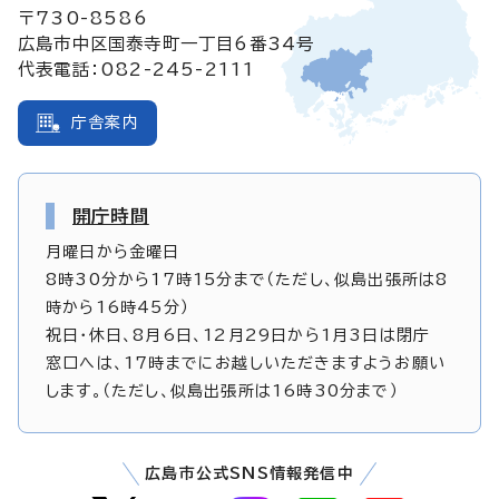
〒730-8586
広島市中区国泰寺町一丁目6番34号
代表電話：082-245-2111
庁舎案内
開庁時間
月曜日から金曜日
8時30分から17時15分まで（ただし、似島出張所は8
時から16時45分）
祝日・休日、8月6日、12月29日から1月3日は閉庁
窓口へは、17時までにお越しいただきますようお願い
します。（ただし、似島出張所は16時30分まで）
広島市公式SNS情報発信中