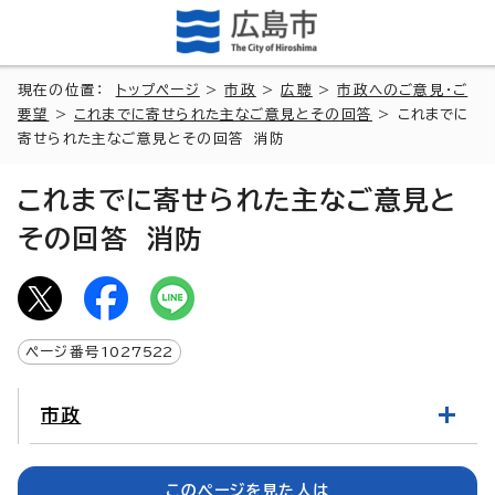
現在の位置：
トップページ
>
市政
>
広聴
>
市政へのご意見・ご
要望
>
これまでに寄せられた主なご意見とその回答
> これまでに
寄せられた主なご意見とその回答 消防
これまでに寄せられた主なご意見と
その回答 消防
ページ番号
1027522
市政
このページを見た人は