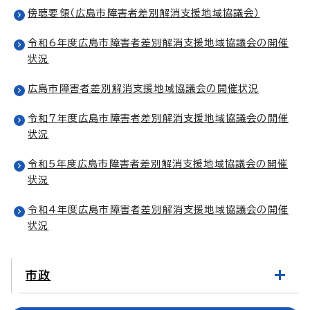
傍聴要領（広島市障害者差別解消支援地域協議会）
令和6年度広島市障害者差別解消支援地域協議会の開催
状況
広島市障害者差別解消支援地域協議会の開催状況
令和7年度広島市障害者差別解消支援地域協議会の開催
状況
令和5年度広島市障害者差別解消支援地域協議会の開催
状況
令和4年度広島市障害者差別解消支援地域協議会の開催
状況
市政