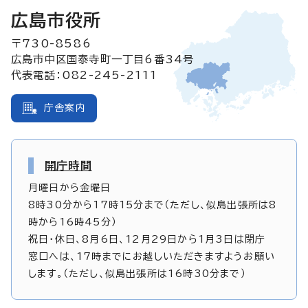
広島市役所
〒730-8586
広島市中区国泰寺町一丁目6番34号
代表電話：082-245-2111
庁舎案内
開庁時間
月曜日から金曜日
8時30分から17時15分まで（ただし、似島出張所は8
時から16時45分）
祝日・休日、8月6日、12月29日から1月3日は閉庁
窓口へは、17時までにお越しいただきますようお願い
します。（ただし、似島出張所は16時30分まで）