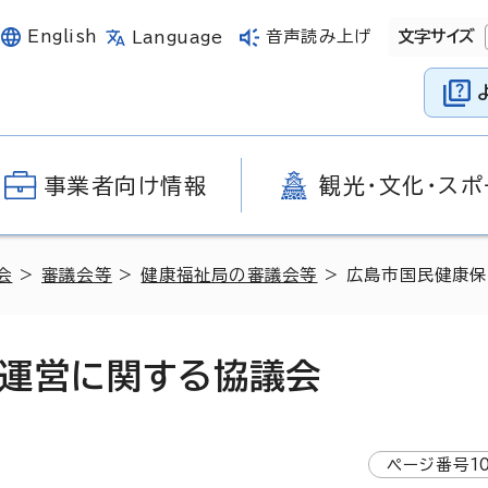
English
音声読み上げ
文字サイズ
Language
事業者向け情報
観光・文化・スポ
会
>
審議会等
>
健康福祉局の審議会等
> 広島市国民健康
運営に関する協議会
ページ番号
1