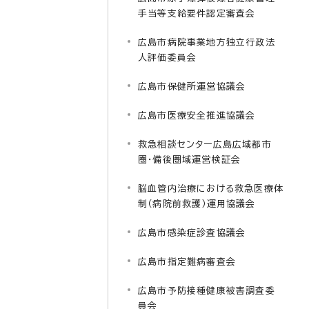
手当等支給要件認定審査会
広島市病院事業地方独立行政法
人評価委員会
広島市保健所運営協議会
広島市医療安全推進協議会
救急相談センター広島広域都市
圏・備後圏域運営検証会
脳血管内治療における救急医療体
制（病院前救護）運用協議会
広島市感染症診査協議会
広島市指定難病審査会
広島市予防接種健康被害調査委
員会