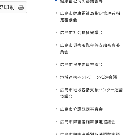
健康福祉局の審議会等
で印刷
広島市健康福祉局指定管理者指
定審議会
広島市社会福祉審議会
広島市災害弔慰金等支給審査委
員会
広島市民生委員推薦会
地域連携ネットワーク推進会議
広島市地域包括支援センター運営
協議会
広島市介護認定審査会
広島市障害者施策推進協議会
広島市障害者差別解消調整審議