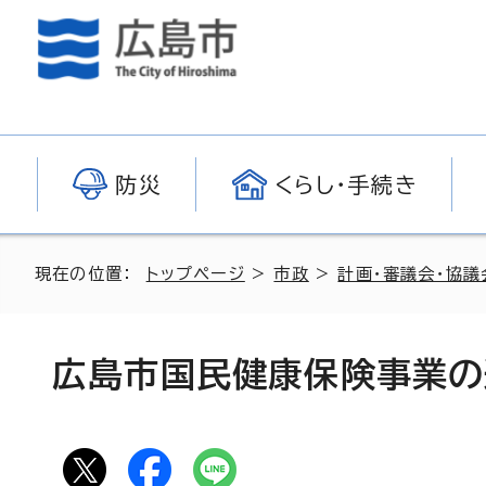
防災
くらし・手続き
現在の位置：
トップページ
>
市政
>
計画・審議会・協議
広島市国民健康保険事業の