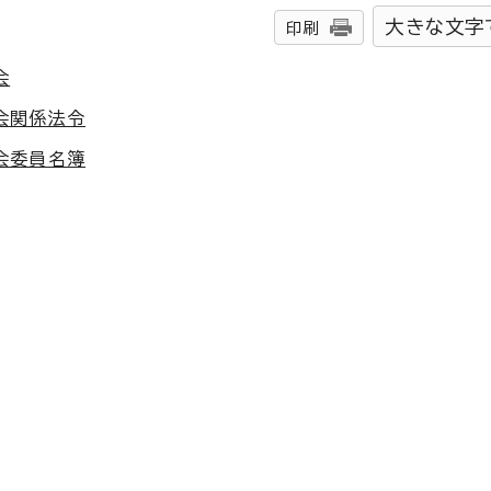
大きな文字
印刷
会
会関係法令
会委員名簿