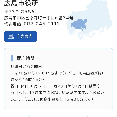
広島市役所
〒730-8586
広島市中区国泰寺町一丁目6番34号
代表電話：082-245-2111
庁舎案内
開庁時間
月曜日から金曜日
8時30分から17時15分まで（ただし、似島出張所は8
時から16時45分）
祝日・休日、8月6日、12月29日から1月3日は閉庁
窓口へは、17時までにお越しいただきますようお願い
します。（ただし、似島出張所は16時30分まで）