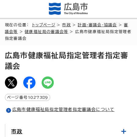
現在の位置：
トップページ
>
市政
>
計画・審議会・協議会
>
審
議会等
>
健康福祉局の審議会等
> 広島市健康福祉局指定管理者
指定審議会
広島市健康福祉局指定管理者指定審
議会
ページ番号
1027389
広島市健康福祉局指定管理者指定審議会について
市政