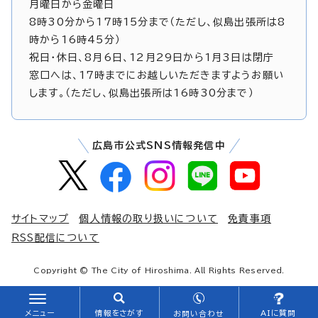
月曜日から金曜日
8時30分から17時15分まで（ただし、似島出張所は8
時から16時45分）
祝日・休日、8月6日、12月29日から1月3日は閉庁
窓口へは、17時までにお越しいただきますようお願い
します。（ただし、似島出張所は16時30分まで）
広島市公式SNS情報発信中
サイトマップ
個人情報の取り扱いについて
免責事項
RSS配信について
Copyright © The City of Hiroshima. All Rights Reserved.
メニュー
情報をさがす
AIに質問
お問い合わせ