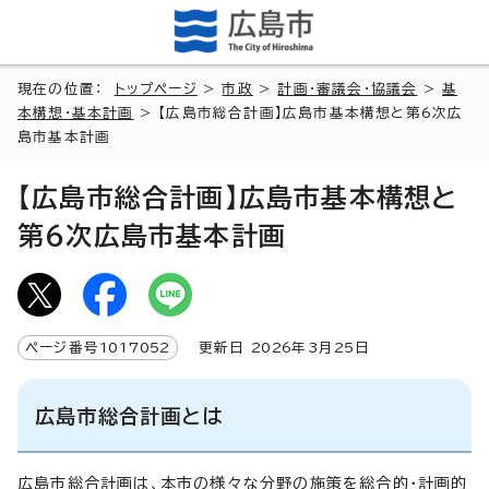
現在の位置：
トップページ
>
市政
>
計画・審議会・協議会
>
基
本構想・基本計画
> 【広島市総合計画】広島市基本構想と第6次広
島市基本計画
【広島市総合計画】広島市基本構想と
第6次広島市基本計画
ページ番号
1017052
更新日
2026
年3月
25
日
広島市総合計画とは
広島市総合計画は、本市の様々な分野の施策を総合的・計画的