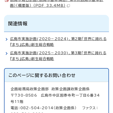
画）（概要版） （PDF 33.4MB）
関連情報
広島市実施計画(2020－2024)、第2期「世界に誇れる
『まち』広島」創生総合戦略
広島市実施計画(2025－2030)、第3期「世界に誇れる
『まち』広島」創生総合戦略
このページに関する
お問い合わせ
企画総務局政策企画部
政策企画課政策企画係
〒730-8586 広島市中区国泰寺町一丁目6番34
号11階
電話：082-504-2014（政策企画係） ファクス：