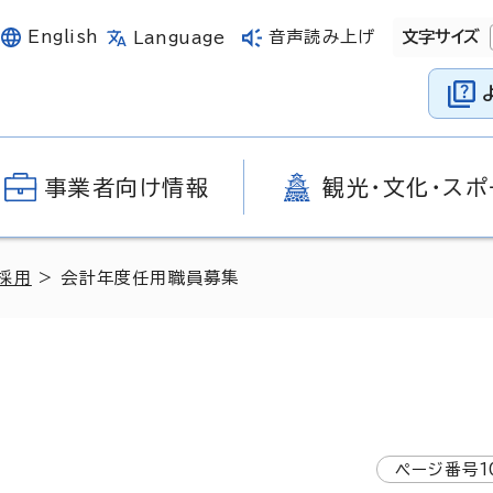
English
音声読み上げ
文字サイズ
Language
事業者向け情報
観光・文化・スポ
採用
> 会計年度任用職員募集
ページ番号
1