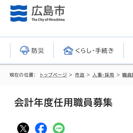
防災
くらし・手続き
現在の位置：
トップページ
>
市政
>
人事・採用
>
職員
会計年度任用職員募集