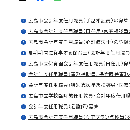
広島市会計年度任用職員（手話相談員）の募集
広島市会計年度任用職員（日任用）家庭相談員
広島市会計年度任用職員（心理療法士）の登録
夏期期間に従事する保育士（会計年度任用職員
広島市立保育園会計年度任用職員（日任用）募集
会計年度任用職員（事務補助員、保育園等事務
会計年度任用職員(特別支援学級指導員・医療
広島市立学校臨時的任用教員・会計年度任用職
会計年度任用職員（看護師）募集
広島市会計年度任用職員（ケアプラン点検員）