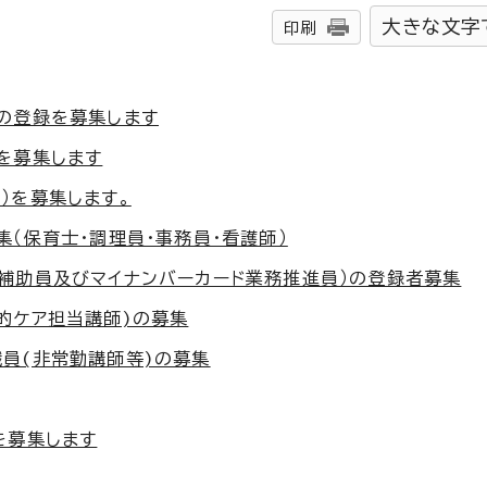
大きな文字
印刷
の登録を募集します
を募集します
）を募集します。
（保育士・調理員・事務員・看護師）
補助員及びマイナンバーカード業務推進員）の登録者募集
的ケア担当講師)の募集
員(非常勤講師等)の募集
を募集します