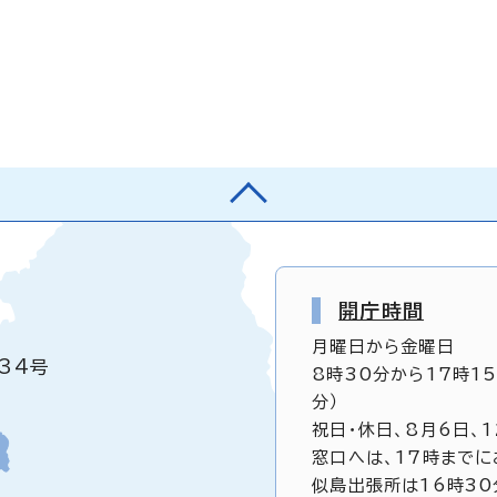
開庁時間
月曜日から金曜日
34号
8時30分から17時1
分）
祝日・休日、8月6日、
窓口へは、17時までに
似島出張所は16時30