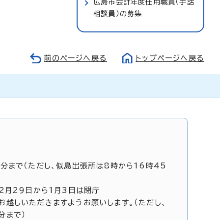
広島市会計年度任用職員（手話
相談員）の募集
前のページへ戻る
トップページへ戻る
5分まで（ただし、似島出張所は8時から16時45
12月29日から1月3日は閉庁
お越しいただきますようお願いします。（ただし、
分まで）