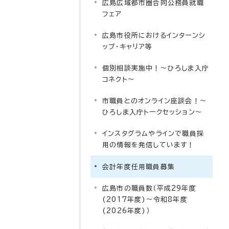
広島広域都市圏合同公務員就職
フェア
広島市役所におけるインターンシ
ップ・キャリア等
個別相談実施中！～ひろしま入庁
コネクト～
市職員とのオンライン座談会！～
ひろしま入庁トークセッション～
インスタグラムやラインで職員採
用の情報を発信しています！
会計年度任用職員募集
広島市の職員数（平成29年度
(2017年度)～令和8年度
(2026年度)）