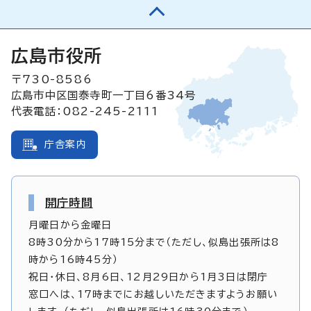
広島市役所
〒730-8586
広島市中区国泰寺町一丁目6番34号
代表電話：082-245-2111
庁舎案内
開庁時間
月曜日から金曜日
8時30分から17時15分まで（ただし、似島出張所は8
時から16時45分）
祝日・休日、8月6日、12月29日から1月3日は閉庁
窓口へは、17時までにお越しいただきますようお願い