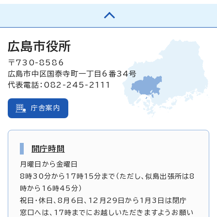
広島市役所
〒730-8586
広島市中区国泰寺町一丁目6番34号
代表電話：082-245-2111
庁舎案内
開庁時間
月曜日から金曜日
8時30分から17時15分まで（ただし、似島出張所は8
時から16時45分）
祝日・休日、8月6日、12月29日から1月3日は閉庁
窓口へは、17時までにお越しいただきますようお願い