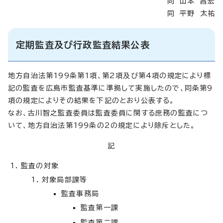
同 山本 昌宏
同 平野 太祐
定期監査及び行政監査結果公表
地方自治法第199条第1項、第2項及び第4項の規定により標
記の監査を広島市監査基準に準拠して実施したので、同条第9
項の規定によりその結果を下記のとおり公表する。
なお、古川智之監査委員は監査委員に関する庶務の監査につ
いて、地方自治法第199条の2の規定により除斥とした。
記
監査の対象
対象局部課等
監査事務局
監査第一課
監査第二課