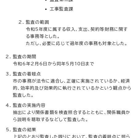
工事監査課
監査の範囲
令和5年度に属する収入、支出、契約等財務に関す
る事務等とした。
ただし、必要に応じて過年度の事務も対象とした。
監査の期間
令和6年2月6日から同年5月10日まで
監査の着眼点
市の事務が法令に適合し、正確に実施されているか、経済
的、効率的及び効果的に執行されているかという観点から
監査した。
監査の実施内容
抽出により関係書類を検査照合するとともに、関係職員か
ら説明を聴取するなどして監査した。
監査の結果
上記のとおり監査した限りにおいて、監査の着眼点に照ら