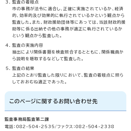
監査の着眼点
市の事務が法令に適合し、正確に実施されているか、経済
的、効率的及び効果的に執行されているかという観点から
監査した。また、財政援助団体等にあっては、当該財政的援
助等に係る出納その他の事務が適正に執行されているか
という観点から監査した。
監査の実施内容
抽出により関係書類を検査照合するとともに、関係職員か
ら説明を聴取するなどして監査した。
監査の結果
上記のとおり監査した限りにおいて、監査の着眼点に照ら
しておおむね適正であった。
このページに関するお問い合わせ先
監査事務局監査第二課
電話：082-504-2535/ファクス：082-504-2338