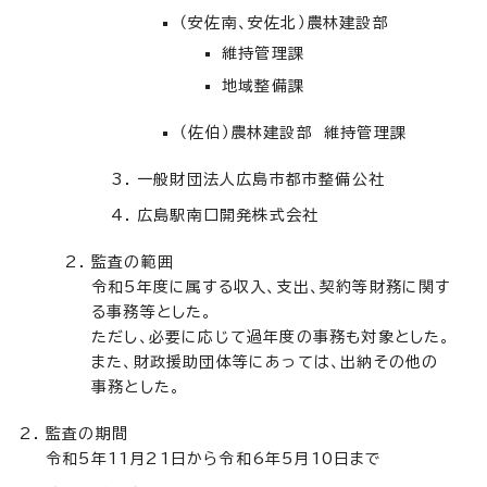
（安佐南、安佐北）農林建設部
維持管理課
地域整備課
（佐伯）農林建設部 維持管理課
一般財団法人広島市都市整備公社
広島駅南口開発株式会社
監査の範囲
令和5年度に属する収入、支出、契約等財務に関す
る事務等とした。
ただし、必要に応じて過年度の事務も対象とした。
また、財政援助団体等にあっては、出納その他の
事務とした。
監査の期間
令和5年11月21日から令和6年5月10日まで