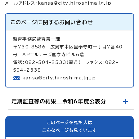
メールアドレス：
kansa@city.hiroshima.lg.jp
このページに関する
お問い合わせ
監査事務局監査第一課
〒730-8586 広島市中区国泰寺町一丁目7番40
号 APエルテージ国泰寺ビル6階
電話：082-504-2533（直通） ファクス：082-
504-2338
kansa@city.hiroshima.lg.jp
定期監査等の結果 令和6年度公表分
このページを見た人は
こんなページも見ています