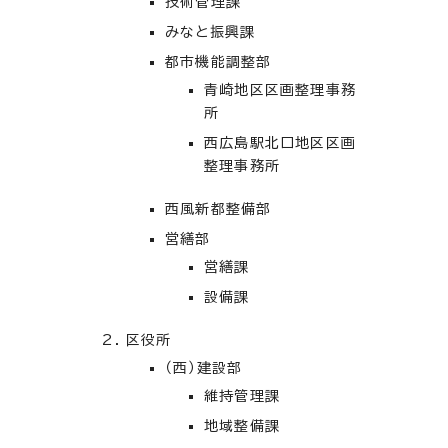
技術管理課
みなと振興課
都市機能調整部
青崎地区区画整理事務
所
西広島駅北口地区区画
整理事務所
西風新都整備部
営繕部
営繕課
設備課
区役所
（西）建設部
維持管理課
地域整備課