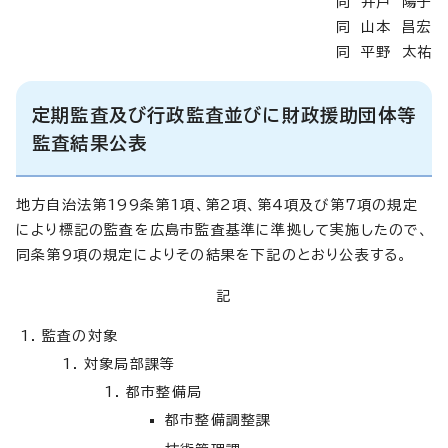
同 井戸 陽子
同 山本 昌宏
同 平野 太祐
定期監査及び行政監査並びに財政援助団体等
監査結果公表
地方自治法第199条第1項、第2項、第4項及び第7項の規定
により標記の監査を広島市監査基準に準拠して実施したので、
同条第9項の規定によりその結果を下記のとおり公表する。
記
監査の対象
対象局部課等
都市整備局
都市整備調整課