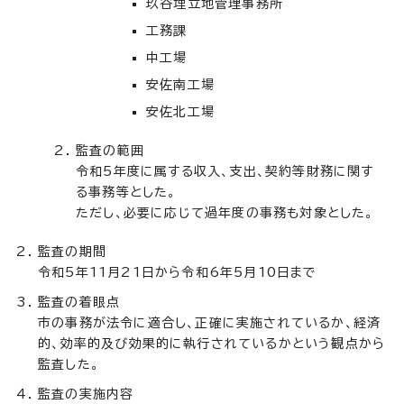
玖谷埋立地管理事務所
工務課
中工場
安佐南工場
安佐北工場
監査の範囲
令和5年度に属する収入、支出、契約等財務に関す
る事務等とした。
ただし、必要に応じて過年度の事務も対象とした。
監査の期間
令和5年11月21日から令和6年5月10日まで
監査の着眼点
市の事務が法令に適合し、正確に実施されているか、経済
的、効率的及び効果的に執行されているかという観点から
監査した。
監査の実施内容