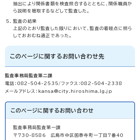
抽出により関係書類を検査照合するとともに、関係職員か
ら説明を聴取するなどして監査した。
監査の結果
上記のとおり監査した限りにおいて、監査の着眼点に照ら
しておおむね適正であった。
このページに関するお問い合わせ先
監査事務局監査第二課
電話：082-504-2535/ファクス：082-504-2338
メールアドレス：
kansa@city.hiroshima.lg.jp
このページに関する
お問い合わせ
監査事務局監査第一課
〒730-8586 広島市中区国泰寺町一丁目7番40