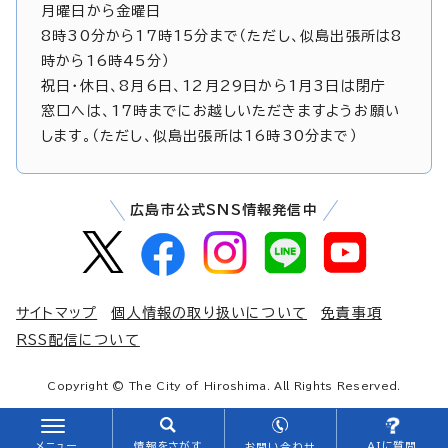
月曜日から金曜日
8時30分から17時15分まで（ただし、似島出張所は8
時から16時45分）
祝日・休日、8月6日、12月29日から1月3日は閉庁
窓口へは、17時までにお越しいただきますようお願い
します。（ただし、似島出張所は16時30分まで）
広島市公式SNS情報発信中
サイトマップ
個人情報の取り扱いについて
免責事項
RSS配信について
Copyright © The City of Hiroshima. All Rights Reserved.
メニュー
情報をさがす
AIに質問
お問い合わせ