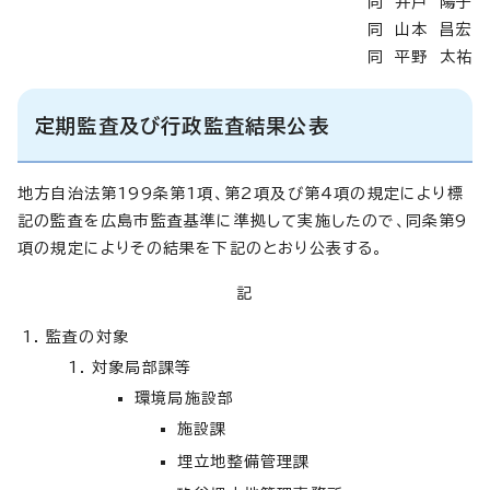
同 井戸 陽子
同 山本 昌宏
同 平野 太祐
定期監査及び行政監査結果公表
地方自治法第199条第1項、第2項及び第4項の規定により標
記の監査を広島市監査基準に準拠して実施したので、同条第9
項の規定によりその結果を下記のとおり公表する。
記
監査の対象
対象局部課等
環境局施設部
施設課
埋立地整備管理課