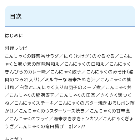
目次
はじめに
料理レシピ
こんにゃくの野菜巻サラダ／にら（わけぎ）のぐるぐる／こんに
ゃくと蟹かまの酢味噌和え／こんにゃくの白和え／こんにゃく
きんぴらのカレー味／こんにゃく餃子／こんにゃくのみそ汁（猪
肉のつみれ入り）／ミルキーな湯来たぬき汁／こんにゃくの柳
川風／白菜とこんにゃく入り肉団子のスープ煮／こんにゃく丼
／こんにゃくの稲荷寿司／こんにゃくの田楽／さくさく鶏つく
ね／こんにゃくステーキ／こんにゃくのバター焼きおろしポン酢
かけ／こんにゃくのウスターソース焼き／こんにゃくの甘辛煮
／こんにゃくのフライ／湯来まきまきトンカツ／こんにゃくぎょ
うざ／こんにゃくの竜田揚げ 計22品
あとがき