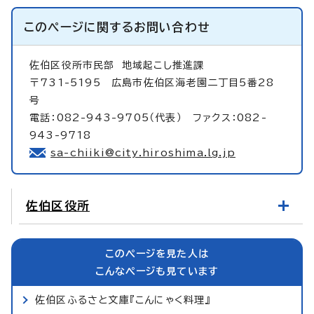
このページに関する
お問い合わせ
佐伯区役所市民部
地域起こし推進課
〒731-5195 広島市佐伯区海老園二丁目5番28
号
電話：082-943-9705（代表） ファクス：082-
943-9718
sa-chiiki@city.hiroshima.lg.jp
佐伯区役所
このページを見た人は
こんなページも見ています
佐伯区ふるさと文庫『こんにゃく料理』