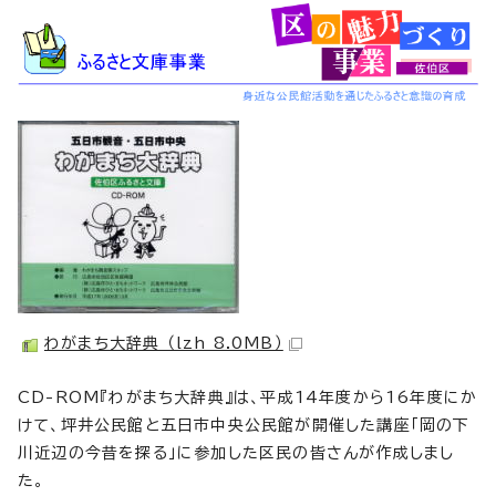
わがまち大辞典 （lzh 8.0MB）
CD-ROM『わがまち大辞典』は、平成14年度から16年度にか
けて、坪井公民館と五日市中央公民館が開催した講座「岡の下
川近辺の今昔を探る」に参加した区民の皆さんが作成しまし
た。