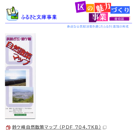
鈴ケ峰自然散策マップ （PDF 704.7KB）