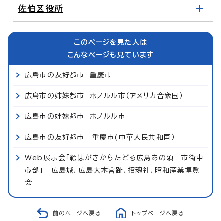
佐伯区役所
このページを見た人は
こんなページも見ています
広島市の友好都市 重慶市
広島市の姉妹都市 ホノルル市（アメリカ合衆国）
広島市の姉妹都市 ホノルル市
広島市の友好都市 重慶市(中華人民共和国）
Web展示会「絵はがきからたどる広島あの頃 市街中
心部」 広島城、広島大本営趾、招魂社、昭和産業博覧
会
前のページへ戻る
トップページへ戻る