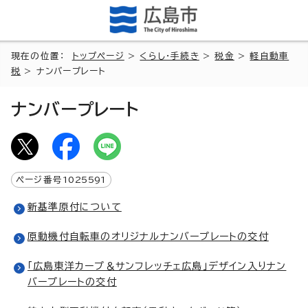
現在の位置：
トップページ
>
くらし・手続き
>
税金
>
軽自動車
税
> ナンバープレート
ナンバープレート
ページ番号
1025591
新基準原付について
原動機付自転車のオリジナルナンバープレートの交付
「広島東洋カープ＆サンフレッチェ広島」デザイン入りナン
バープレートの交付