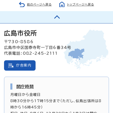
前のページへ戻る
トップページへ戻る
広島市役所
〒730-8586
広島市中区国泰寺町一丁目6番34号
代表電話：082-245-2111
庁舎案内
開庁時間
月曜日から金曜日
8時30分から17時15分まで（ただし、似島出張所は8
時から16時45分）