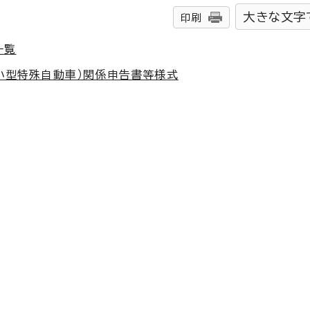
大きな文字
印刷
一覧
、小型特殊自動車）関係申告書等様式