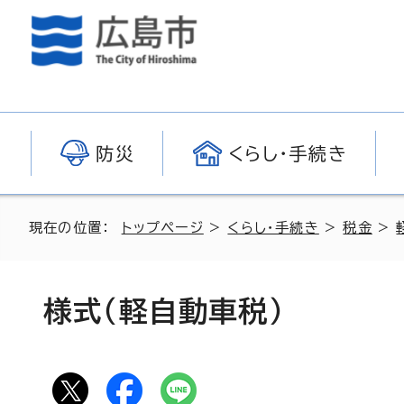
防災
くらし・手続き
現在の位置：
トップページ
>
くらし・手続き
>
税金
>
様式（軽自動車税）