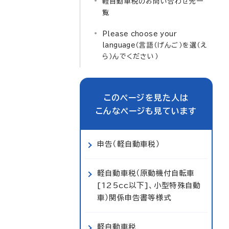
軽自動車税のお問い合わせ先一
覧
Please choose your
language
（言語（げんご）を選（え
ら）んでください）
このページを見た人は
こんなページも見ています
申告（軽自動車税）
軽自動車税（原動機付自転車
[125cc以下]、小型特殊自動
車）関係申告書等様式
軽自動車税