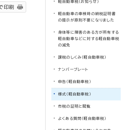
軽自動車税（お知らせ）
で印刷
軽自動車の車検時の納税証明書
の提示が原則不要になりました
身体等に障害のある方が所有する
軽自動車などに対する軽自動車税
の減免
課税のしくみ（軽自動車税）
ナンバープレート
申告（軽自動車税）
様式（軽自動車税）
市税の証明と閲覧
よくある質問（軽自動車税）