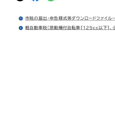
市税の届出・申告様式等ダウンロードファイル
軽自動車税（原動機付自転車[125cc以下]