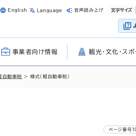
English
音声読み上げ
文字サイズ
Language
事業者向け情報
観光・文化・スポ
軽自動車税
> 様式（軽自動車税）
ページ番号
1