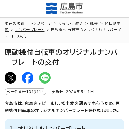
現在の位置：
トップページ
>
くらし・手続き
>
税金
>
軽自動車
税
>
ナンバープレート
> 原動機付自転車のオリジナルナンバープ
レートの交付
原動機付自転車のオリジナルナンバ
ープレートの交付
ページ番号
1019114
更新日
2026
年5月1日
広島市は、広島をアピールし、郷土愛を深めてもらうため、原
動機付自転車のオリジナルナンバープレートを作成しました。
1 オリジナルナンバープレート