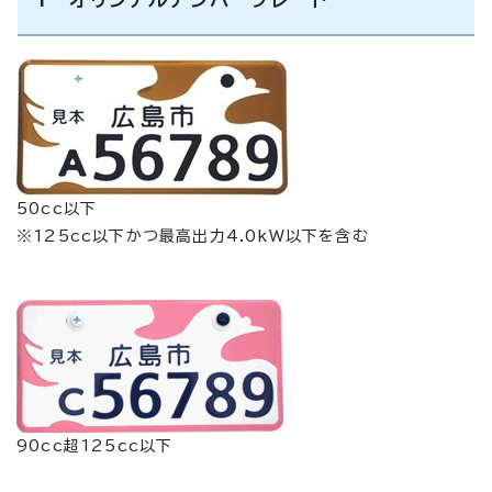
50cc以下
※125cc以下かつ最高出力4.0kW以下を含む
90cc超125cc以下