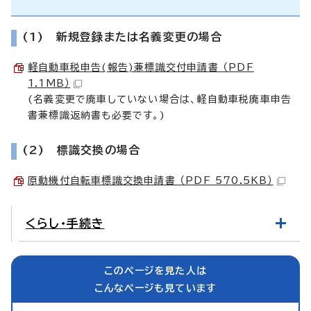
(1) 新規登録または名義変更の場合
軽自動車税申告(報告)兼標識交付申請書 （PDF
1.1MB）
(名義変更で廃車していない場合は、軽自動車税廃車申告
書兼標識返納書も必要です。)
(2) 標識交換の場合
原動機付自転車標識交換申請書 （PDF 570.5KB）
くらし・手続き
このページを見た人は
こんなページも見ています