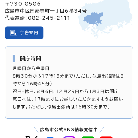
〒730-8586
広島市中区国泰寺町一丁目6番34号
代表電話：082-245-2111
庁舎案内
開庁時間
月曜日から金曜日
8時30分から17時15分まで（ただし、似島出張所は8
時から16時45分）
祝日・休日、8月6日、12月29日から1月3日は閉庁
窓口へは、17時までにお越しいただきますようお願い
します。（ただし、似島出張所は16時30分まで）
広島市公式SNS情報発信中