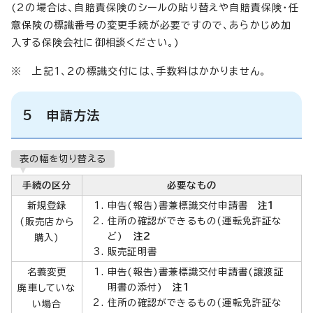
(2の場合は、自賠責保険のシールの貼り替えや自賠責保険・任
意保険の標識番号の変更手続が必要ですので、あらかじめ加
入する保険会社に御相談ください。)
※ 上記1、2の標識交付には、手数料はかかりません。
5 申請方法
表の幅を切り替える
手続の区分
必要なもの
新規登録
申告(報告)書兼標識交付申請書
注1
住所の確認ができるもの(運転免許証な
(販売店から
ど)
注2
購入)
販売証明書
名義変更
申告(報告)書兼標識交付申請書(譲渡証
明書の添付)
注1
廃車していな
住所の確認ができるもの(運転免許証な
い場合