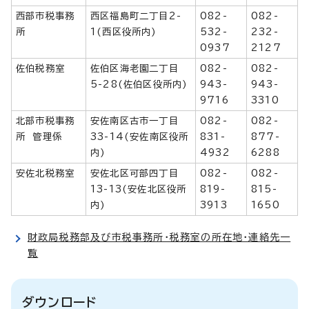
西部市税事務
西区福島町二丁目2-
082-
082-
所
1(西区役所内)
532-
232-
0937
2127
佐伯税務室
佐伯区海老園二丁目
082-
082-
5-28(佐伯区役所内)
943-
943-
9716
3310
北部市税事務
安佐南区古市一丁目
082-
082-
所 管理係
33-14(安佐南区役所
831-
877-
内)
4932
6288
安佐北税務室
安佐北区可部四丁目
082-
082-
13-13(安佐北区役所
819-
815-
内)
3913
1650
財政局税務部及び市税事務所・税務室の所在地・連絡先一
覧
ダウンロード