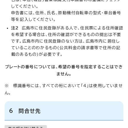
してください。
申告書には、住所、氏名、原動機付自転車の型式・車台番号
等を記入してください。
注2
広島市に住民登録がある人で、住民票による住所確認
を希望する場合は、住所の確認ができるものの提出は不要
です。広島市内に住民登録のない方は、広島市内に居住し
ていることのわかるもの(公共料金の請求書等で住所の記
載のあるもの)が必要です。
プレートの番号については、希望の番号を指定することはでき
ません。
※ 標識番号には、すべての桁において「4」は使用していませ
ん。
6 問合せ先