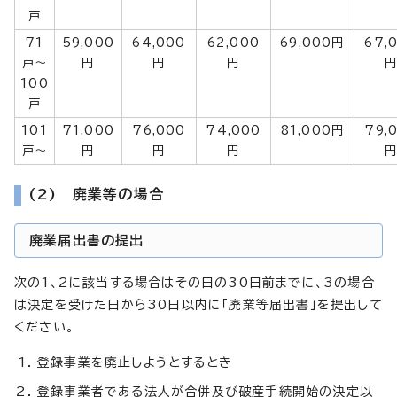
戸
71
59,000
64,000
62,000
69,000円
67,
戸～
円
円
円
100
戸
101
71,000
76,000
74,000
81,000円
79,
戸～
円
円
円
(2) 廃業等の場合
廃業届出書の提出
次の1、2に該当する場合はその日の30日前までに、3の場合
は決定を受けた日から30日以内に「廃業等届出書」を提出して
ください。
登録事業を廃止しようとするとき
登録事業者である法人が合併及び破産手続開始の決定以