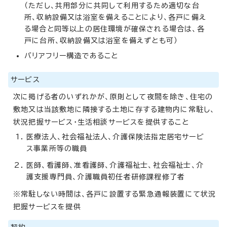
（ただし、共用部分に共同して利用するため適切な台
所、収納設備又は浴室を備えることにより、各戸に備え
る場合と同等以上の居住環境が確保される場合は、各
戸に台所、収納設備又は浴室を備えずとも可）
バリアフリー構造であること
サービス
次に掲げる者のいずれかが、原則として夜間を除き、住宅の
敷地又は当該敷地に隣接する土地に存する建物内に常駐し、
状況把握サービス・生活相談サービスを提供すること
医療法人、社会福祉法人、介護保険法指定居宅サービ
ス事業所等の職員
医師、看護師、准看護師、介護福祉士、社会福祉士、介
護支援専門員、介護職員初任者研修課程修了者
※常駐しない時間は、各戸に設置する緊急通報装置にて状況
把握サービスを提供