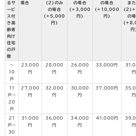
るサ
場合
(2)のみ
の場合
の場合
ま
ービ
の場合
(+3,000
(+10,000
(2)+
ス付
(+5,000
円)
円)
の
き高
円)
(+8,
齢者
円
向け
住宅
の戸
数
～
23,000
28,000
26,000
33,000円
31,
10
円
円
円
戸
11
27,000
32,000
30,000
37,000円
35,
戸～
円
円
円
20
戸
21
31,000
36,000
34,000
41,000円
39,
戸～
円
円
円
30