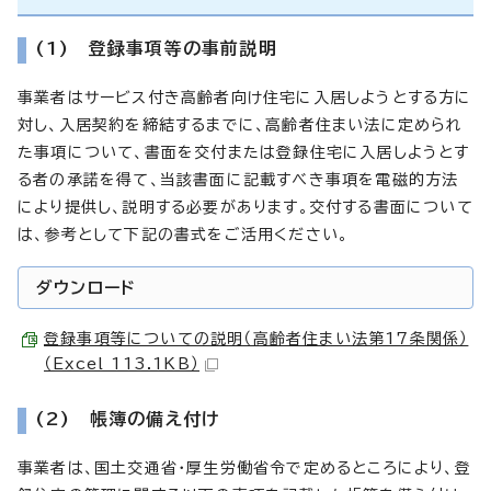
(1) 登録事項等の事前説明
事業者はサービス付き高齢者向け住宅に入居しようとする方に
対し、入居契約を締結するまでに、高齢者住まい法に定められ
た事項について、書面を交付または登録住宅に入居しようとす
る者の承諾を得て、当該書面に記載すべき事項を電磁的方法
により提供し、説明する必要があります。交付する書面について
は、参考として下記の書式をご活用ください。
ダウンロード
登録事項等についての説明（高齢者住まい法第17条関係）
（Excel 113.1KB）
(2) 帳簿の備え付け
事業者は、国土交通省・厚生労働省令で定めるところにより、登