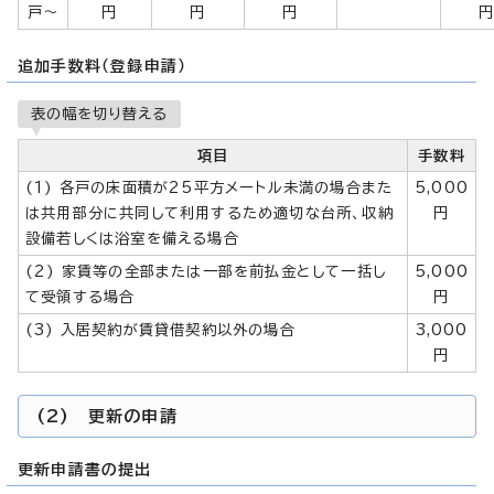
戸～
円
円
円
追加手数料（登録申請）
表の幅を切り替える
項目
手数料
(1) 各戸の床面積が25平方メートル未満の場合また
5,000
は共用部分に共同して利用するため適切な台所、収納
円
設備若しくは浴室を備える場合
(2) 家賃等の全部または一部を前払金として一括し
5,000
て受領する場合
円
(3) 入居契約が賃貸借契約以外の場合
3,000
円
(2) 更新の申請
更新申請書の提出