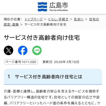
現在の位置：
トップページ
>
くらし・手続き
>
住まい
>
住宅の
認定・登録
> サービス付き高齢者向け住宅
サービス付き高齢者向け住宅
ページ番号
1011298
更新日
2026
年3月
19
日
1 サービス付き高齢者向け住宅とは
介護・医療と連携し、高齢者の安心を支えるサービスを提供す
るバリアフリー構造の住宅です。住宅としての居室の広さや設
備、バリアフリーといったハード面の条件を備えるとともに、ケ