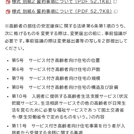
様式_別紙2_誓約事項について （PDF 52.1KB）
様式_別紙6_誓約事項について （PDF 52.7KB）
※高齢者の居住の安定確保に関する法律第6条第1項のうち、
次に掲げるものを変更する際は、変更届出の前に、事前協議が
必要です。事前協議の際は変更届出書等の写しを2部提出して
ください。
第5号 サービス付き高齢者向け住宅の位置
第6号 サービス付き高齢者向け住宅の戸数
第7号 サービス付き高齢者向け住宅の規模
第8号 サービス付き高齢者向け住宅の構造及び設備
第10号 入居者に提供する高齢者生活支援サービス（状況
把握サービス、生活相談サービスその他の高齢者が日常生
活を営むために必要な福祉サービスであって国土交通省
令・厚生労働省令で定めるものをいう。）の内容
第11号 サービス付き高齢者向け住宅事業を行う者が入
居者から受領する金銭に関する事項