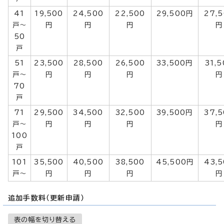
41
19,500
24,500
22,500
29,500円
27,
戸～
円
円
円
円
50
戸
51
23,500
28,500
26,500
33,500円
31,
戸～
円
円
円
円
70
戸
71
29,500
34,500
32,500
39,500円
37,
戸～
円
円
円
円
100
戸
101
35,500
40,500
38,500
45,500円
43,
戸～
円
円
円
円
追加手数料（更新申請）
表の幅を切り替える