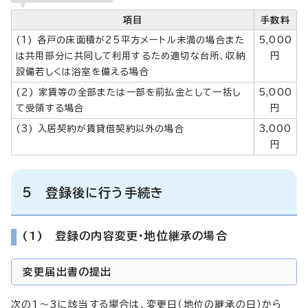
項目
手数料
(1) 各戸の床面積が25平方メートル未満の場合また
5,000
は共用部分に共同して利用するため適切な台所、収納
円
設備若しくは浴室を備える場合
(2) 家賃等の全部または一部を前払金として一括し
5,000
て受領する場合
円
(3) 入居契約が賃貸借契約以外の場合
3,000
円
5 登録後に行う手続き
(1) 登録の内容変更・地位継承の場合
変更届出書の提出
次の1～3に該当する場合は、変更日（地位の継承の日）から