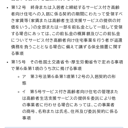
第12号 終身または入居者と締結するサービス付き高齢
者向け住宅への入居に係る契約の期間にわたって受領すべ
き家賃等（家賃または高齢者生活支援サービスの提供の対
価をいう。）の全部または一部を前払金として一括して受領
する場合にあっては、この前払金の概算額及びこの前払金
についてサービス付き高齢者向け住宅事業を行う者が返還
債務を負うこととなる場合に備えて講ずる保全措置に関す
る事項
第15号 その他国土交通省令・厚生労働省令で定める事項
で第6条第1項のうち次に掲げる事項
ア 第3号法第6条第1項第12号の入居契約の形
態
イ 第5号サービス付き高齢者向け住宅の管理また
は高齢者生活支援サービスの提供を委託により他
の事業者に行わせる場合にあっては、この事業者
の商号、名称または氏名、住所及び委託契約に係る
事項