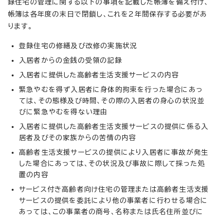
録住宅の管理に関する以下の事項を記載した帳簿を備え付け、
帳簿は各年度の末日で閉鎖し、これを2年間保存する必要があ
ります。
登録住宅の修繕及び改修の実施状況
入居者からの金銭の受領の記録
入居者に提供した高齢者生活支援サービスの内容
緊急やむを得ず入居者に身体的拘束を行った場合にあっ
ては、その態様及び時間、その際の入居者の身心の状況並
びに緊急やむを得ない理由
入居者に提供した高齢者生活支援サービスの提供に係る入
居者及びその家族からの苦情の内容
高齢者生活支援サービスの提供により入居者に事故が発生
した場合にあっては、その状況及び事故に際して採った処
置の内容
サービス付き高齢者向け住宅の管理または高齢者生活支援
サービスの提供を委託により他の事業者に行わせる場合に
あっては、この事業者の商号、名称または氏名住所並びに