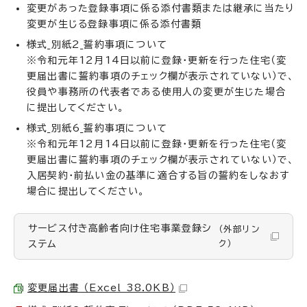
変更があった登録事項に係る添付書類または継承に当たり
変更が生じる登録事項に係る添付書類
様式_別紙2_誓約事項について
※令和元年12月14日以前に登録・更新を行った住宅（変
更届出書に誓約事項のチェック欄が表示されていない）で、
役員や事務所の代表者である使用人の変更が生じた場合
に提出してください。
様式_別紙6_誓約事項について
※令和元年12月14日以前に登録・更新を行った住宅（変
更届出書に誓約事項のチェック欄が表示されていない）で、
入居契約・前払い金の基準に適合する旨の誓約をしなおす
場合に提出してください。
サービス付き高齢者向け住宅事業登録シ
（外部リン
ステム
ク）
変更届出書 （Excel 38.0KB）