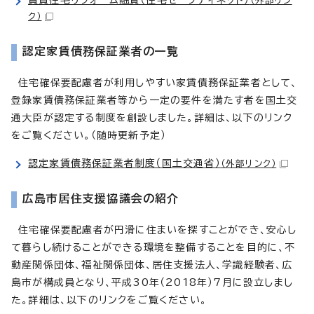
（外部リン
ク）
認定家賃債務保証業者の一覧
住宅確保要配慮者が利用しやすい家賃債務保証業者として、
登録家賃債務保証業者等から一定の要件を満たす者を国土交
通大臣が認定する制度を創設しました。詳細は、以下のリンク
をご覧ください。（随時更新予定）
認定家賃債務保証業者制度（国土交通省）
（外部リンク）
広島市居住支援協議会の紹介
住宅確保要配慮者が円滑に住まいを探すことができ、安心し
て暮らし続けることができる環境を整備することを目的に、不
動産関係団体、福祉関係団体、居住支援法人、学識経験者、広
島市が構成員となり、平成30年（2018年）7月に設立しまし
た。詳細は、以下のリンクをご覧ください。