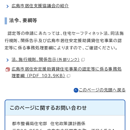
広島市居住支援協議会の紹介
法令、要綱等
認定等の申請にあたっては、住宅セーフティネット法、同法施
行規則、関係告示及び広島市居住安定援助賃貸住宅事業の認
定等に係る事務処理要綱によりますので、ご確認ください。
法、施行規則、関係告示
（外部リンク）
広島市居住安定援助賃貸住宅事業の認定等に係る事務処
理要綱 （PDF 103.9KB）
このページの先頭へ戻る
このページに関する
お問い合わせ
都市整備局住宅部
住宅政策課計画係