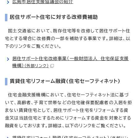
広島市居住支援協議会の紹介
居住サポート住宅に対する改修費補助
国土交通省において、既存住宅等を改修して居住サポート住
宅とする場合に改修費の一部を補助する事業です。詳細は、以
下のリンクをご覧ください。
居住サポート住宅改修事業（一般財団法人 住宅保証支援
機構）
（外部リンク）
賃貸住宅リフォーム融資(住宅セーフティネット)
住宅金融支援機構において、住宅セーフティネット法に基づ
いて、高齢者、子育て世帯などの住宅確保要配慮者の入居を拒
まない賃貸住宅として、居住サポート住宅をリフォームする資
金又は当該住宅とするためにリフォームする資金を対象とする
融資をしております。詳細は、以下のリンクをご覧ください。
賃貸住宅リフォーム融資（住宅セーフティネット）