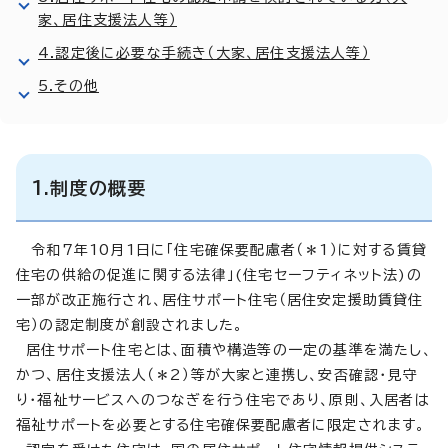
家、居住支援法人等）
4.認定後に必要な手続き（大家、居住支援法人等）
5.その他
1.制度の概要
令和7年10月1日に「住宅確保要配慮者（＊1）に対する賃貸
住宅の供給の促進に関する法律」(住宅セーフティネット法)の
一部が改正施行され、居住サポート住宅（居住安定援助賃貸住
宅）の認定制度が創設されました。
居住サポート住宅とは、面積や構造等の一定の基準を満たし、
かつ、居住支援法人（＊2）等が大家と連携し、安否確認・見守
り・福祉サービスへのつなぎを行う住宅であり、原則、入居者は
福祉サポートを必要とする住宅確保要配慮者に限定されます。