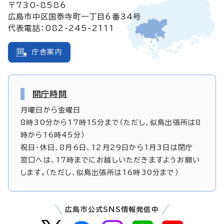
〒730-8586
広島市中区国泰寺町一丁目6番34号
代表電話：082-245-2111
庁舎案内
開庁時間
月曜日から金曜日
8時30分から17時15分まで（ただし、似島出張所は8
時から16時45分）
祝日・休日、8月6日、12月29日から1月3日は閉庁
窓口へは、17時までにお越しいただきますようお願い
します。（ただし、似島出張所は16時30分まで）
広島市公式SNS情報発信中