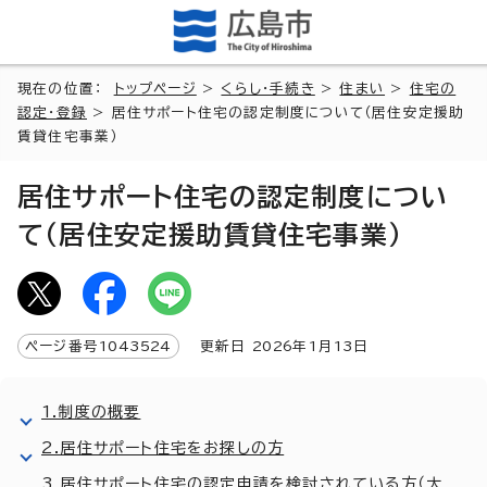
現在の位置：
トップページ
>
くらし・手続き
>
住まい
>
住宅の
認定・登録
> 居住サポート住宅の認定制度について（居住安定援助
賃貸住宅事業）
居住サポート住宅の認定制度につい
て（居住安定援助賃貸住宅事業）
ページ番号
1043524
更新日
2026
年1月
13
日
1.制度の概要
2.居住サポート住宅をお探しの方
3.居住サポート住宅の認定申請を検討されている方（大