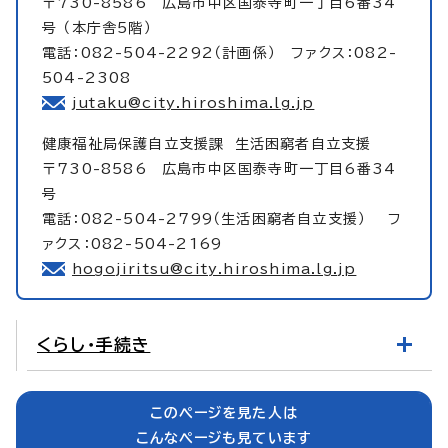
〒730-8586 広島市中区国泰寺町一丁目6番34
号 （本庁舎5階）
電話：082-504-2292（計画係） ファクス：082-
504-2308
jutaku@city.hiroshima.lg.jp
健康福祉局保護自立支援課
生活困窮者自立支援
〒730-8586 広島市中区国泰寺町一丁目6番34
号
電話：082-504-2799（生活困窮者自立支援） フ
ァクス：082-504-2169
hogojiritsu@city.hiroshima.lg.jp
くらし・手続き
このページを見た人は
こんなページも見ています