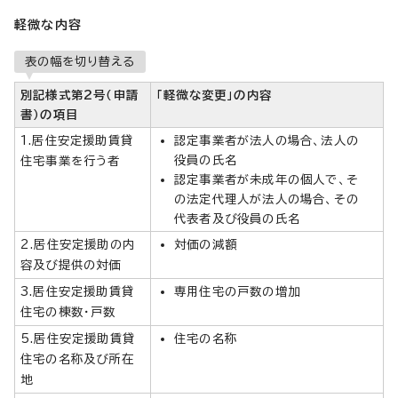
軽微な内容
表の幅を切り替える
別記様式第2号（申請
「軽微な変更」の内容
書）の項目
1.居住安定援助賃貸
認定事業者が法人の場合、法人の
役員の氏名
住宅事業を行う者
認定事業者が未成年の個人で、そ
の法定代理人が法人の場合、その
代表者及び役員の氏名
2.居住安定援助の内
対価の減額
容及び提供の対価
3.居住安定援助賃貸
専用住宅の戸数の増加
住宅の棟数・戸数
5.居住安定援助賃貸
住宅の名称
住宅の名称及び所在
地