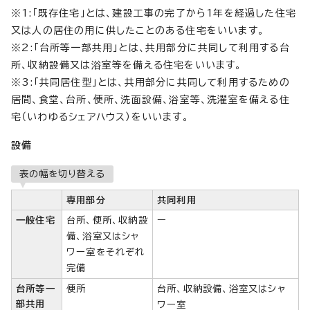
※1:「既存住宅」とは、建設工事の完了から1年を経過した住宅
又は人の居住の用に供したことのある住宅をいいます。
※2:「台所等一部共用」とは、共用部分に共同して利用する台
所、収納設備又は浴室等を備える住宅をいいます。
※3:「共同居住型」とは、共用部分に共同して利用するための
居間、食堂、台所、便所、洗面設備、浴室等、洗濯室を備える住
宅（いわゆるシェアハウス）をいいます。
設備
表の幅を切り替える
専用部分
共同利用
一般住宅
台所、便所、収納設
ー
備、浴室又はシャ
ワー室をそれぞれ
完備
台所等一
便所
台所、収納設備、浴室又はシャ
部共用
ワー室