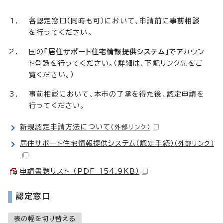
各認定窓口（同時も可）において、申請前に
事前相談
を行ってください。
国の
「居住サポート住宅情報提供システム」
でアカウン
ト登録を行ってください。（詳細は、下記リンク先をご
覧ください。）
事前相談において、本市の了承を得た後、認定申請を
行ってください。
新規認定申請方法について
（外部リンク）
居住サポート住宅情報提供システム（認定手続）
（外部リンク）
申請書類リスト （PDF 154.9KB）
認定窓口
表の幅を切り替える