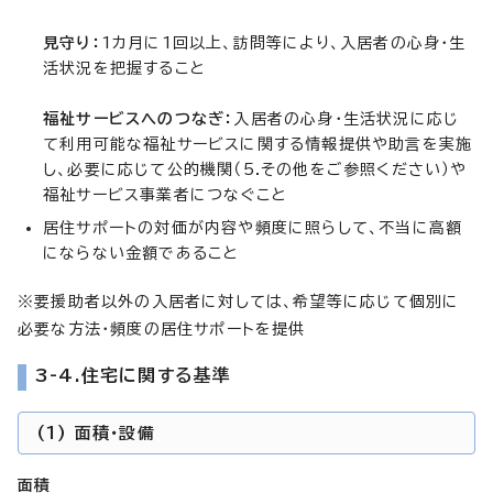
見守り：
1カ月に1回以上、訪問等により、入居者の心身・生
活状況を把握すること
福祉サービスへのつなぎ：
入居者の心身・生活状況に応じ
て利用可能な福祉サービスに関する情報提供や助言を実施
し、必要に応じて公的機関（5.その他をご参照ください）や
福祉サービス事業者につなぐこと
居住サポートの対価が内容や頻度に照らして、不当に高額
にならない金額であること
※要援助者以外の入居者に対しては、希望等に応じて個別に
必要な方法・頻度の居住サポートを提供
3-4.住宅に関する基準
(1) 面積・設備
面積