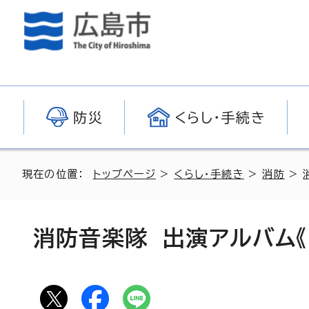
防災
くらし・手続き
現在の位置：
トップページ
>
くらし・手続き
>
消防
>
消防音楽隊 出演アルバム《