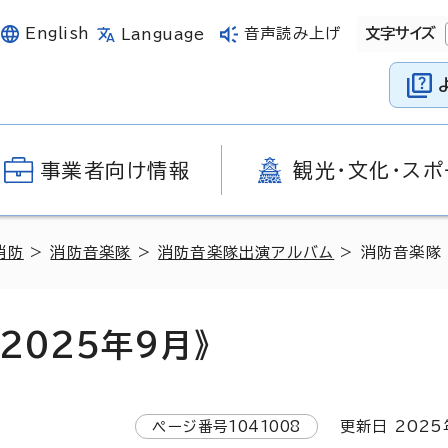
English
音声読み上げ
文字サイズ
Language
事業者向け情報
観光・文化・スポ
消防
>
消防音楽隊
>
消防音楽隊出演アルバム
> 消防音楽隊
2025年9月》
ページ番号
1041008
更新日
2025