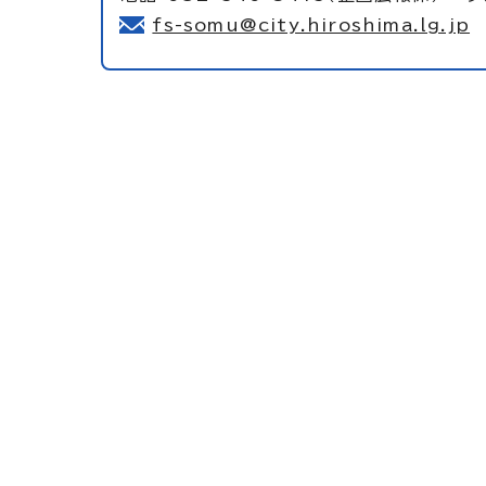
fs-somu@city.hiroshima.lg.jp