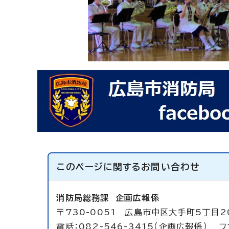
このページに関する
お問い合わせ
消防局総務課
企画広報係
〒730-0051 広島市中区大手町5丁目2
電話：082-546-3415（企画広報係） ファ