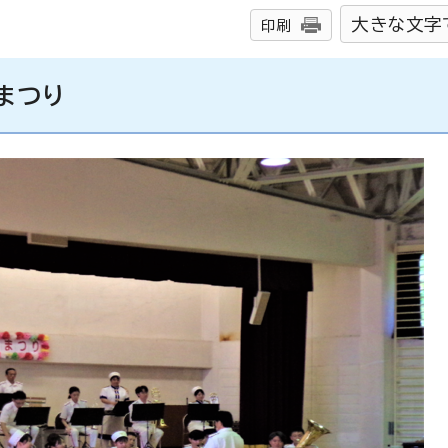
大きな文字
印刷
まつり