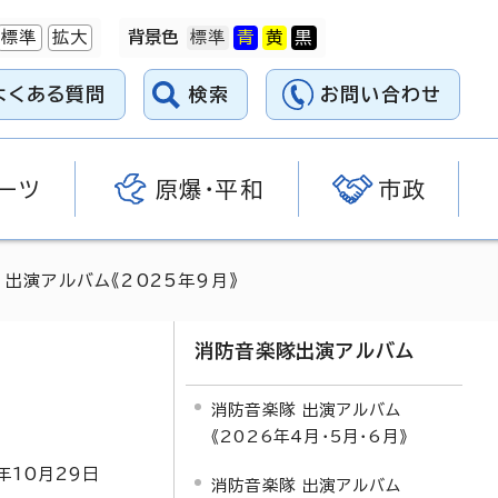
標準
拡大
背景色
よくある質問
検索
お問い合わせ
ーツ
原爆・平和
市政
 出演アルバム《2025年9月》
消防音楽隊出演アルバム
消防音楽隊 出演アルバム
《2026年4月・5月・6月》
年
10
月
29
日
消防音楽隊 出演アルバム