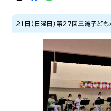
21日（日曜日）第27回三滝子ども