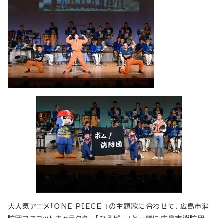
大人気アニメ「ONE PIECE 」の主題歌に合わせて、広島市消