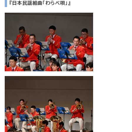
『日本民謡組曲「わらべ唄」』