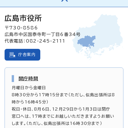
広島市役所
〒730-8586
広島市中区国泰寺町一丁目6番34号
代表電話：082-245-2111
庁舎案内
開庁時間
月曜日から金曜日
8時30分から17時15分まで（ただし、似島出張所は8
時から16時45分）
祝日・休日、8月6日、12月29日から1月3日は閉庁
窓口へは、17時までにお越しいただきますようお願い
します。（ただし、似島出張所は16時30分まで）