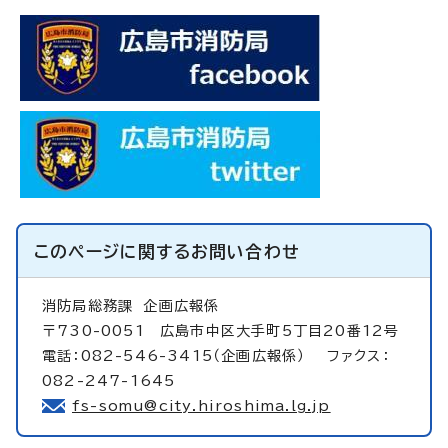
このページに関する
お問い合わせ
消防局総務課
企画広報係
〒730-0051 広島市中区大手町5丁目20番12号
電話：082-546-3415（企画広報係） ファクス：
082-247-1645
fs-somu@city.hiroshima.lg.jp