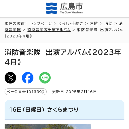
現在の位置：
トップページ
>
くらし・手続き
>
消防
>
消防
>
消
防音楽隊
>
消防音楽隊出演アルバム
> 消防音楽隊 出演アルバム
《2023年4月》
消防音楽隊 出演アルバム《2023年
4月》
ページ番号
1013899
更新日
2025
年2月
16
日
16日(日曜日) さくらまつり