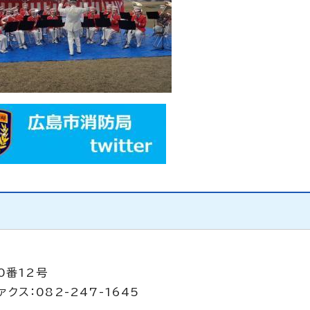
0番12号
クス：082-247-1645