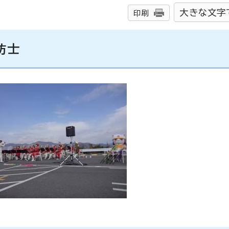
大きな文字
印刷
防士