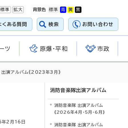
標準
拡大
背景色
よくある質問
検索
お問い合わせ
ーツ
原爆・平和
市政
出演アルバム《2023年3月》
消防音楽隊出演アルバム
消防音楽隊 出演アルバム
《2026年4月・5月・6月》
5
年2月
16
日
消防音楽隊 出演アルバム