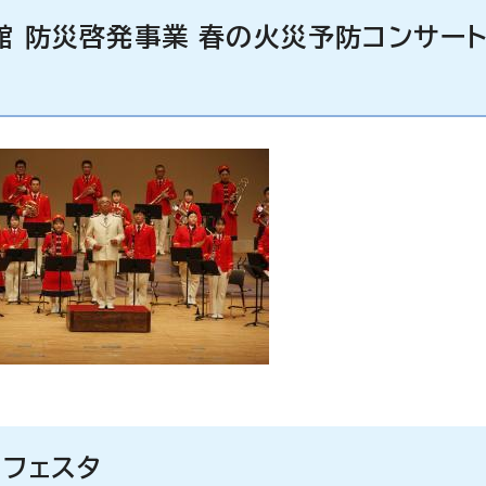
館 防災啓発事業 春の火災予防コンサート
とフェスタ