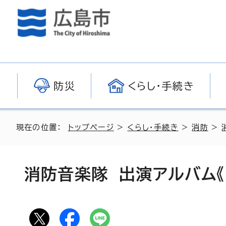
防災
くらし・手続き
現在の位置：
トップページ
>
くらし・手続き
>
消防
>
消防音楽隊 出演アルバム《