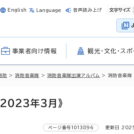
English
音声読み上げ
文字サイズ
Language
事業者向け情報
観光・文化・スポ
消防
>
消防音楽隊
>
消防音楽隊出演アルバム
> 消防音楽隊 
2023年3月》
ページ番号
1013896
更新日
202