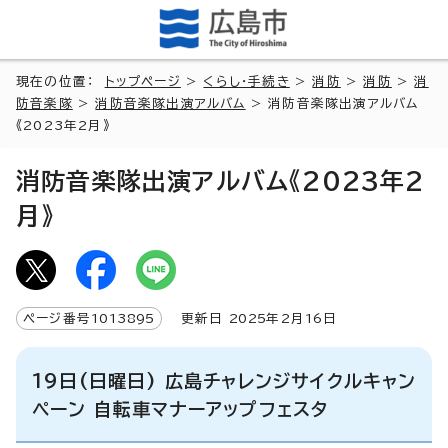
現在の位置：
トップページ
>
くらし・手続き
>
消防
>
消防
>
消
防音楽隊
>
消防音楽隊出演アルバム
> 消防音楽隊出演アルバム
《2023年2月》
消防音楽隊出演アルバム《2023年2
月》
ページ番号
1013895
更新日
2025
年2月
16
日
19日(日曜日) 広島チャレンジサイクルキャン
ペーン 自転車マナーアップフェスタ