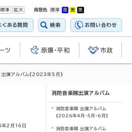
標準
拡大
背景色
よくある質問
検索
お問い合わせ
ーツ
原爆・平和
市政
 出演アルバム《2023年5月》
消防音楽隊出演アルバム
消防音楽隊 出演アルバム
《2026年4月・5月・6月》
5
年2月
16
日
消防音楽隊 出演アルバム