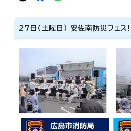
27日(土曜日) 安佐南防災フェス!