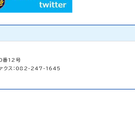
0番12号
クス：082-247-1645