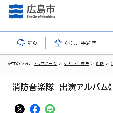
防災
くらし・手続き
現在の位置：
トップページ
>
くらし・手続き
>
消防
>
消防音楽隊 出演アルバム《