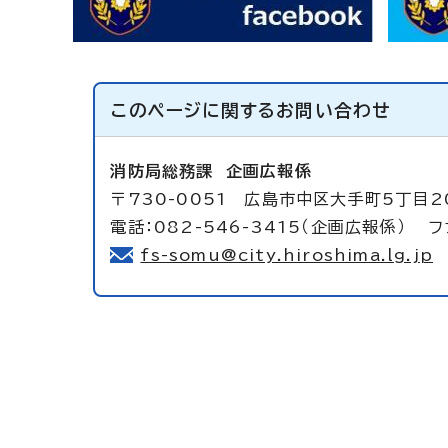
このページに関する
お問い合わせ
消防局総務課
企画広報係
〒730-0051 広島市中区大手町5丁目2
電話：082-546-3415（企画広報係） ファ
fs-somu@city.hiroshima.lg.jp