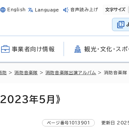
English
音声読み上げ
文字サイズ
Language
事業者向け情報
観光・文化・スポ
消防
>
消防音楽隊
>
消防音楽隊出演アルバム
> 消防音楽隊
2023年5月》
ページ番号
1013901
更新日
202