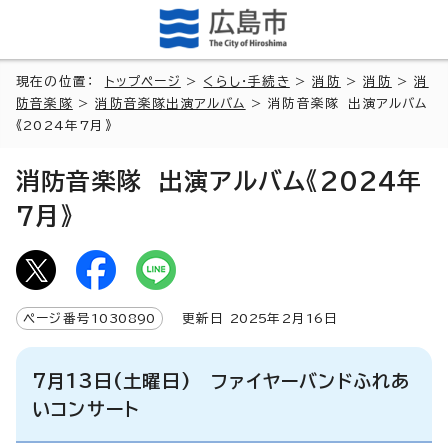
現在の位置：
トップページ
>
くらし・手続き
>
消防
>
消防
>
消
防音楽隊
>
消防音楽隊出演アルバム
> 消防音楽隊 出演アルバム
《2024年7月》
消防音楽隊 出演アルバム《2024年
7月》
ページ番号
1030890
更新日
2025
年2月
16
日
7月13日(土曜日) ファイヤーバンドふれあ
いコンサート