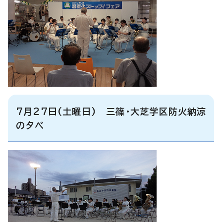
7月27日(土曜日) 三篠・大芝学区防火納涼
の夕べ