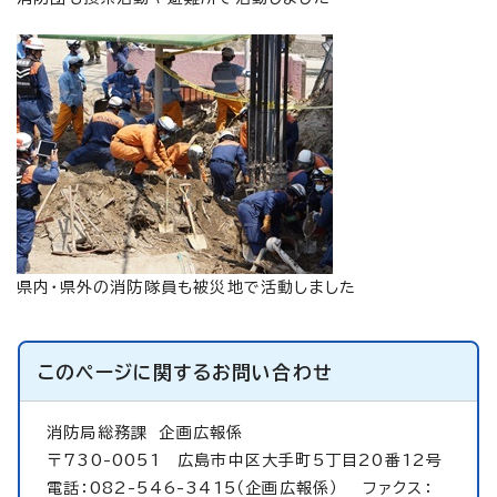
県内・県外の消防隊員も被災地で活動しました
このページに関する
お問い合わせ
消防局総務課
企画広報係
〒730-0051 広島市中区大手町5丁目20番12号
電話：082-546-3415（企画広報係） ファクス：