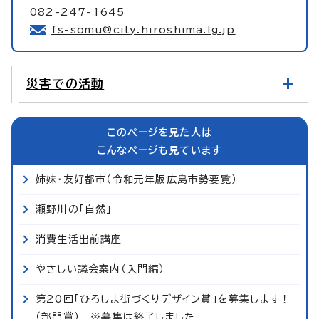
082-247-1645
fs-somu@city.hiroshima.lg.jp
災害での活動
このページを見た人は
こんなページも見ています
姉妹・友好都市（令和元年版広島市勢要覧）
瀬野川の「自然」
消費生活出前講座
やさしい議会案内（入門編）
第20回「ひろしま街づくりデザイン賞」を募集します！
（部門賞） ※募集は終了しました