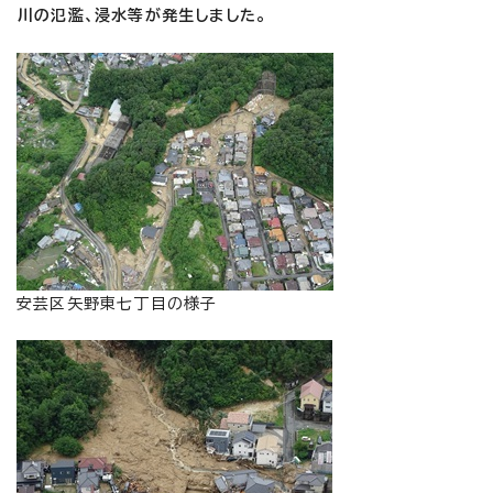
川の氾濫、浸水等が発生しました。
安芸区矢野東七丁目の様子