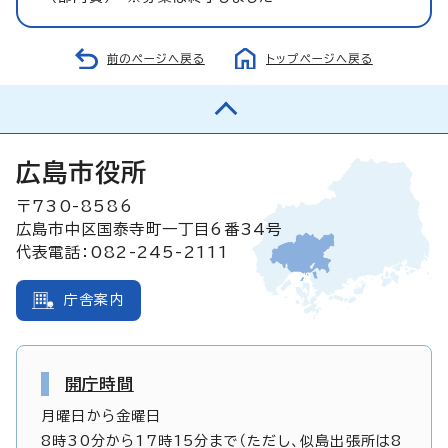
前のページへ戻る
トップページへ戻る
広島市役所
〒730-8586
広島市中区国泰寺町一丁目6番34号
代表電話：082-245-2111
庁舎案内
開庁時間
月曜日から金曜日
8時30分から17時15分まで（ただし、似島出張所は8