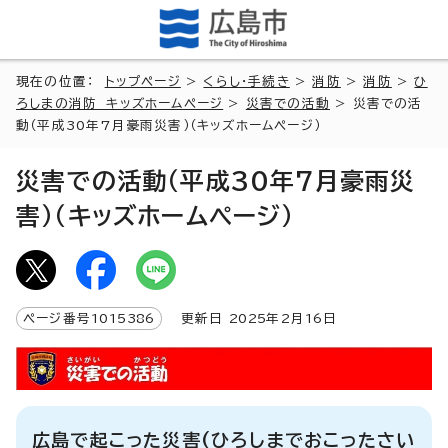
現在の位置：
トップページ
>
くらし・手続き
>
消防
>
消防
>
ひ
ろしまの消防 キッズホームページ
>
災害での活動
> 災害での活
動（平成30年7月豪雨災害）（キッズホームページ）
災害での活動（平成30年7月豪雨災
害）（キッズホームページ）
ページ番号
1015386
更新日
2025
年2月
16
日
広島で起こった災害(ひろしまでおこったさい