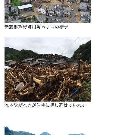
安芸郡熊野町川角五丁目の様子
流木やがれきが住宅に押し寄せています