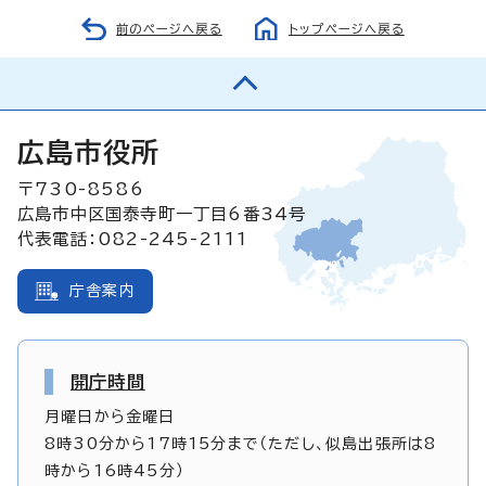
前のページへ戻る
トップページへ戻る
広島市役所
〒730-8586
広島市中区国泰寺町一丁目6番34号
代表電話：082-245-2111
庁舎案内
開庁時間
月曜日から金曜日
8時30分から17時15分まで（ただし、似島出張所は8
時から16時45分）