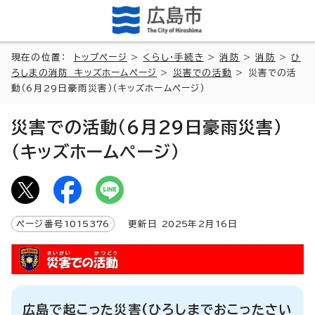
現在の位置：
トップページ
>
くらし・手続き
>
消防
>
消防
>
ひ
ろしまの消防 キッズホームページ
>
災害での活動
> 災害での活
動（6月29日豪雨災害）（キッズホームページ）
災害での活動（6月29日豪雨災害）
（キッズホームページ）
ページ番号
1015376
更新日
2025
年2月
16
日
広島で起こった災害(ひろしまでおこったさい