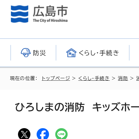
防災
くらし・手続き
現在の位置：
トップページ
>
くらし・手続き
>
消防
>
ひろしまの消防 キッズホ