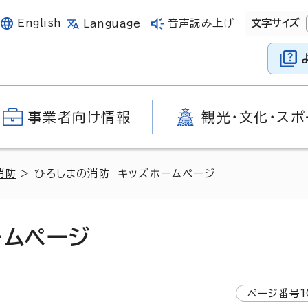
English
音声読み上げ
文字サイズ
Language
事業者向け情報
観光・文化・スポ
消防
> ひろしまの消防 キッズホームページ
ームページ
ページ番号
1