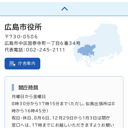
広島市役所
〒730-8586
広島市中区国泰寺町一丁目6番34号
代表電話：082-245-2111
庁舎案内
開庁時間
月曜日から金曜日
8時30分から17時15分まで（ただし、似島出張所は8
時から16時45分）
祝日・休日、8月6日、12月29日から1月3日は閉庁
窓口へは、17時までにお越しいただきますようお願い