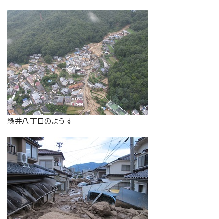
緑井八丁目のようす