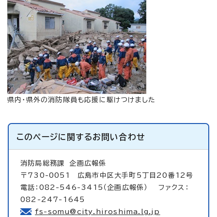
県内・県外の消防隊員も応援に駆けつけました
このページに関する
お問い合わせ
消防局総務課
企画広報係
〒730-0051 広島市中区大手町5丁目20番12号
電話：082-546-3415（企画広報係） ファクス：
082-247-1645
fs-somu@city.hiroshima.lg.jp