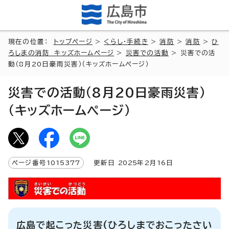
現在の位置：
トップページ
>
くらし・手続き
>
消防
>
消防
>
ひ
ろしまの消防 キッズホームページ
>
災害での活動
> 災害での活
動（8月20日豪雨災害）（キッズホームページ）
災害での活動（8月20日豪雨災害）
（キッズホームページ）
ページ番号
1015377
更新日
2025
年2月
16
日
広島で起こった災害(ひろしまでおこったさい