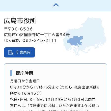
広島市役所
〒730-8586
広島市中区国泰寺町一丁目6番34号
代表電話：082-245-2111
庁舎案内
開庁時間
月曜日から金曜日
8時30分から17時15分まで（ただし、似島出張所は8
時から16時45分）
祝日・休日、8月6日、12月29日から1月3日は閉庁
窓口へは、17時までにお越しいただきますようお願い