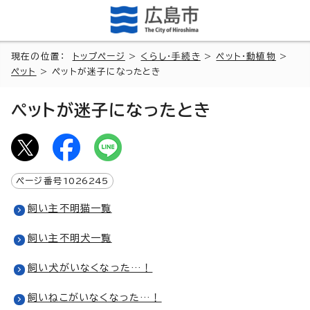
現在の位置：
トップページ
>
くらし・手続き
>
ペット・動植物
>
ペット
> ペットが迷子になったとき
ペットが迷子になったとき
ページ番号
1026245
飼い主不明猫一覧
飼い主不明犬一覧
飼い犬がいなくなった…！
飼いねこがいなくなった…！